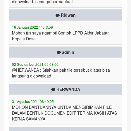
didownload. semoga bermanfaat
Ridwan
16 Januari 2022 11:43:59
Mohon ijin saya ngambil Contoh LPPD Akhir Jabatan
Kepala Desa
admin
02 September 2021 09:03:00
@HERWANDA : Silahkan pak file tersebut diatas bisa
langsung didownload
HERWANDA
31 Agustus 2021 08:40:05
MOHON BANTUANNYA UNTUK MENGIRIMKAN FILE
DALAM BENTUK DOCUMEN EDIT TERIMA KASIH ATAS
KERJA SAMANYA