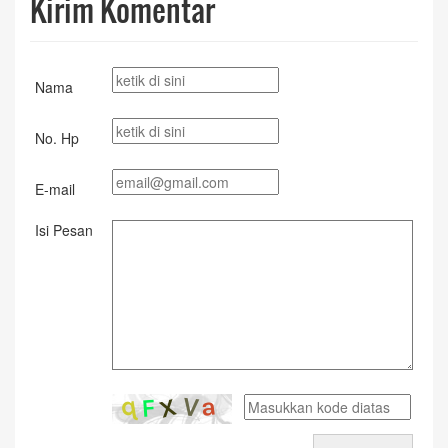
Kirim Komentar
Nama
No. Hp
E-mail
Isi Pesan