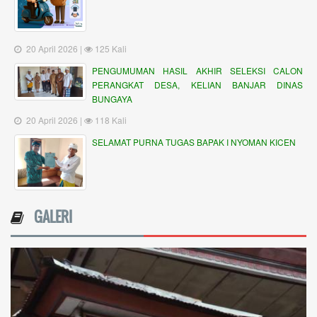
20 April 2026 |
125 Kali
PENGUMUMAN HASIL AKHIR SELEKSI CALON
PERANGKAT DESA, KELIAN BANJAR DINAS
BUNGAYA
20 April 2026 |
118 Kali
SELAMAT PURNA TUGAS BAPAK I NYOMAN KICEN
GALERI