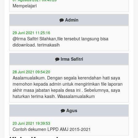
Mempelajari
Admin
29 Juni 2021 11:25:16
@Irma Safitri Silahkan,file tersebut langsung bisa
didownload. terimakasih
Irma Safitri
28 Juni 2021 09:54:20
Asalamualaikum. Dengan segala kerendahan hati saya
memohon kepada admin untuk mengirimkan file laporan
akhir masa jabatan kepala desa ini . Sebelumnya, saya
haturkan terima kasih. Wassalamualaikum
Agus
20 Juni 2021 19:39:53
Contoh dekumen LPPD AMJ 2015-2021