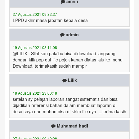
amrin
27 Agustus 2021 09:32:27
LPPD akhir masa jabatan kepala desa
admin
19 Agustus 2021 08:11:08
@LILIK : Silahkan pak/ibu bisa didownload langsung
dengan klik pop out file pojok kanan diatas lalu ke menu
Download. terimakasih sudah mampir
Lilik
18 Agustus 2021 23:00:48
setelah sy pelajari laporan sangat sistematis dan bisa
dijadikan referensi bahan dalam membuat laporan di
desa saya dan mohon bisa di kirim file nya ....terima kasih
Muhamad hadi
07 Agustus 2021 09:40:28