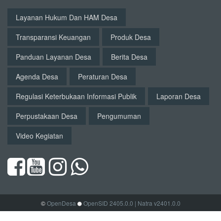
Layanan Hukum Dan HAM Desa
Transparansi Keuangan
Produk Desa
Panduan Layanan Desa
Berita Desa
Agenda Desa
Peraturan Desa
Regulasi Keterbukaan Informasi Publik
Laporan Desa
Perpustakaan Desa
Pengumuman
Video Kegiatan
©
OpenDesa
OpenSID 2405.0.0
| Natra v2401.0.0