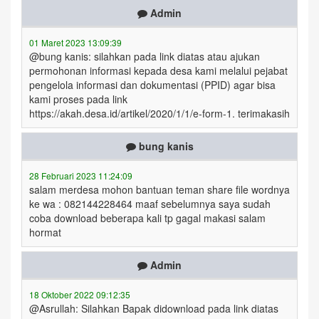
Admin
01 Maret 2023 13:09:39
@bung kanis: silahkan pada link diatas atau ajukan
permohonan informasi kepada desa kami melalui pejabat
pengelola informasi dan dokumentasi (PPID) agar bisa
kami proses pada link
https://akah.desa.id/artikel/2020/1/1/e-form-1. terimakasih
bung kanis
28 Februari 2023 11:24:09
salam merdesa mohon bantuan teman share file wordnya
ke wa : 082144228464 maaf sebelumnya saya sudah
coba download beberapa kali tp gagal makasi salam
hormat
Admin
18 Oktober 2022 09:12:35
@Asrullah: Silahkan Bapak didownload pada link diatas