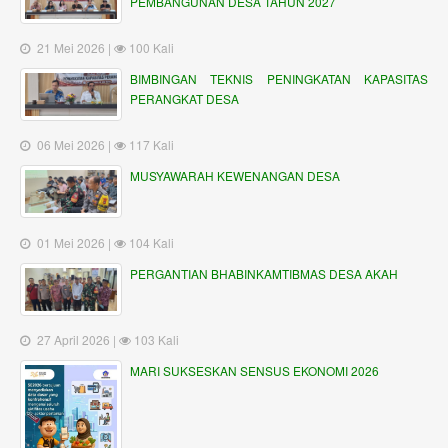
PEMBANGUNAN DESA TAHUN 2027
21 Mei 2026 |
100 Kali
BIMBINGAN TEKNIS PENINGKATAN KAPASITAS
PERANGKAT DESA
06 Mei 2026 |
117 Kali
MUSYAWARAH KEWENANGAN DESA
01 Mei 2026 |
104 Kali
PERGANTIAN BHABINKAMTIBMAS DESA AKAH
27 April 2026 |
103 Kali
MARI SUKSESKAN SENSUS EKONOMI 2026