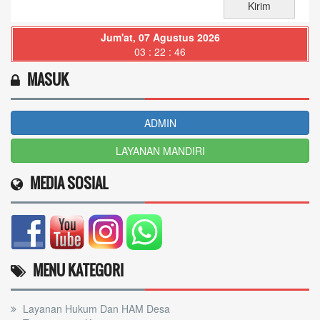
Jum'at, 07 Agustus 2026
03 : 22 : 47
MASUK
ADMIN
LAYANAN MANDIRI
MEDIA SOSIAL
MENU KATEGORI
Layanan Hukum Dan HAM Desa