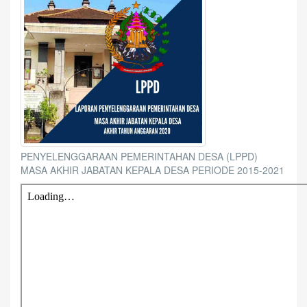
PENYELENGGARAAN PEMERINTAHAN DESA (LPPD)
MASA AKHIR JABATAN KEPALA DESA PERIODE 2015-2021