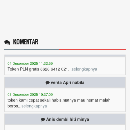
Musriadi
06 Desember 2025 14:58:24
Token gratis ...
selengkapnya
Joki
KOMENTAR
04 Desember 2025 11:32:59
Token PLN gratis 8626 6412 021...
selengkapnya
venta Apri nabila
03 Desember 2025 10:37:09
token kami cepat sekali habis,niatnya mau hemat malah
boros...
selengkapnya
Anis dembi hiti minya
01 Desember 2025 20:44:10
Token gratis ...
selengkapnya