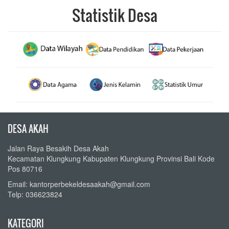
Statistik Desa
DESA AKAH
Jalan Raya Besakih Desa Akah
Kecamatan Klungkung Kabupaten Klungkung Provinsi Bali Kode
Pos 80716
Email: kantorperbekeldesaakah@gmail.com
Telp: 036623824
KATEGORI