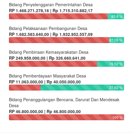
Bidang Penyelenggaran Pemerintahan Desa
RP 1.468.271.278,16 | Rp 1.715.310.882,17
85.6 %
Bidang Pelaksanaan Pembangunan Desa
RP 1.682.583.640,00 | Rp 1.932.952.557,09
87.05 %
Bidang Pembinaan Kemasyarakatan Desa
RP 249.959.000,00 | Rp 326.660.641,00
76.52 %
Bidang Pemberdayaan Masyarakat Desa
RP 11.063.000,00 | Rp 40.050.000,00
27.62 %
Bidang Penanggulangan Bencana, Darurat Dan Mendesak
Desa
RP 46.800.000,00 | Rp 46.800.000,00
100 %