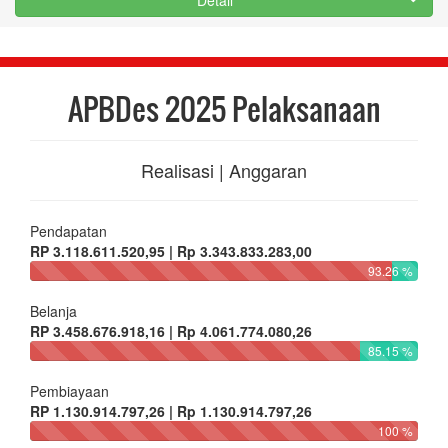
Detail
APBDes 2025 Pelaksanaan
Realisasi | Anggaran
Pendapatan
RP 3.118.611.520,95 | Rp 3.343.833.283,00
93.26 %
Belanja
RP 3.458.676.918,16 | Rp 4.061.774.080,26
85.15 %
Pembiayaan
RP 1.130.914.797,26 | Rp 1.130.914.797,26
100 %