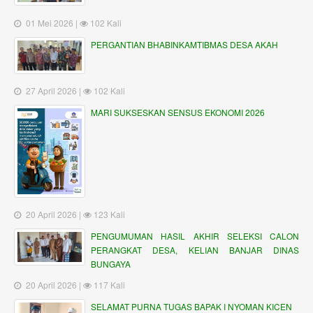
01 Mei 2026 |
102 Kali
PERGANTIAN BHABINKAMTIBMAS DESA AKAH
27 April 2026 |
102 Kali
MARI SUKSESKAN SENSUS EKONOMI 2026
20 April 2026 |
123 Kali
PENGUMUMAN HASIL AKHIR SELEKSI CALON
PERANGKAT DESA, KELIAN BANJAR DINAS
BUNGAYA
20 April 2026 |
117 Kali
SELAMAT PURNA TUGAS BAPAK I NYOMAN KICEN