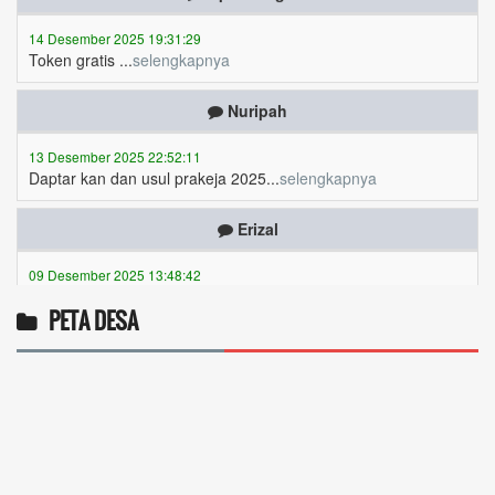
Token gratis ...
selengkapnya
Nuripah
13 Desember 2025 22:52:11
Daptar kan dan usul prakeja 2025...
selengkapnya
Erizal
09 Desember 2025 13:48:42
Token listrik...
selengkapnya
Awin
PETA DESA
06 Desember 2025 18:38:17
Pulsa gratis ...
selengkapnya
Musriadi
06 Desember 2025 14:58:24
Token gratis ...
selengkapnya