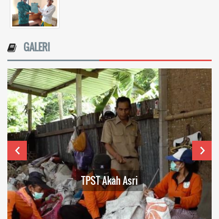
GALERI
TPST Akah Asri