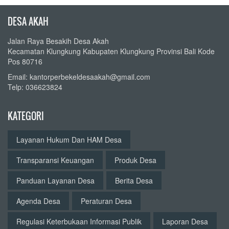
DESA AKAH
Jalan Raya Besakih Desa Akah
Kecamatan Klungkung Kabupaten Klungkung Provinsi Bali Kode
Pos 80716
Email: kantorperbekeldesaakah@gmail.com
Telp: 036623824
KATEGORI
Layanan Hukum Dan HAM Desa
Transparansi Keuangan
Produk Desa
Panduan Layanan Desa
Berita Desa
Agenda Desa
Peraturan Desa
Regulasi Keterbukaan Informasi Publik
Laporan Desa