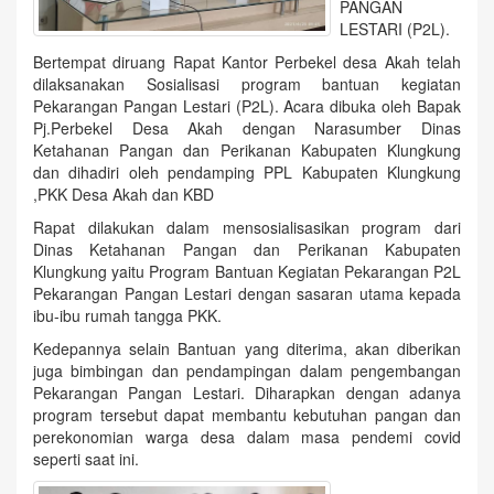
PANGAN
LESTARI (P2L).
Bertempat diruang Rapat Kantor Perbekel desa Akah telah
dilaksanakan Sosialisasi program bantuan kegiatan
Pekarangan Pangan Lestari (P2L). Acara dibuka oleh Bapak
Pj.Perbekel Desa Akah dengan Narasumber Dinas
Ketahanan Pangan dan Perikanan Kabupaten Klungkung
dan dihadiri oleh pendamping PPL Kabupaten Klungkung
,PKK Desa Akah dan KBD
Rapat dilakukan dalam mensosialisasikan program dari
Dinas Ketahanan Pangan dan Perikanan Kabupaten
Klungkung yaitu Program Bantuan Kegiatan Pekarangan P2L
Pekarangan Pangan Lestari dengan sasaran utama kepada
ibu-ibu rumah tangga PKK.
Kedepannya selain Bantuan yang diterima, akan diberikan
juga bimbingan dan pendampingan dalam pengembangan
Pekarangan Pangan Lestari. Diharapkan dengan adanya
program tersebut dapat membantu kebutuhan pangan dan
perekonomian warga desa dalam masa pendemi covid
seperti saat ini.