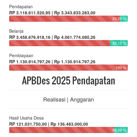
Pendapatan
RP 3.118.611.520,95 | Rp 3.343.833.283,00
93.26 %
Belanja
RP 3.458.676.918,16 | Rp 4.061.774.080,26
85.15 %
Pembiayaan
RP 1.130.914.797,26 | Rp 1.130.914.797,26
100 %
APBDes 2025 Pendapatan
Realisasi | Anggaran
Hasil Usaha Desa
RP 121.031.750,00 | Rp 136.483.000,00
88.68 %