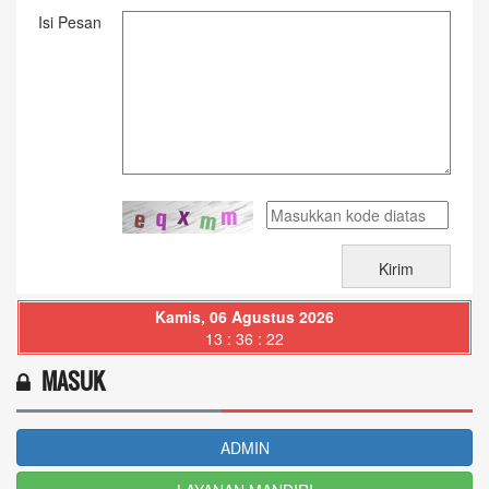
Isi Pesan
Kamis, 06 Agustus 2026
13 : 36 : 23
MASUK
ADMIN