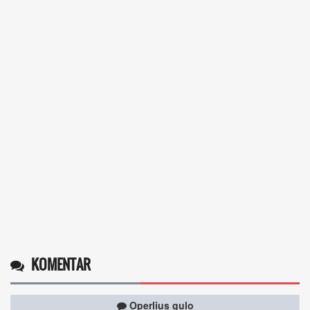
KOMENTAR
Operlius gulo
14 Desember 2025 19:31:29