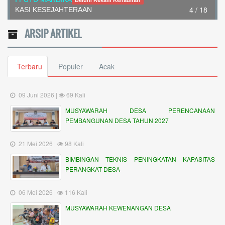
Belum Rekam Kehadiran
4 / 18
KASI KESEJAHTERAAN
ARSIP ARTIKEL
Terbaru
Populer
Acak
09 Juni 2026 |
69 Kali
MUSYAWARAH DESA PERENCANAAN
PEMBANGUNAN DESA TAHUN 2027
21 Mei 2026 |
98 Kali
BIMBINGAN TEKNIS PENINGKATAN KAPASITAS
PERANGKAT DESA
06 Mei 2026 |
116 Kali
MUSYAWARAH KEWENANGAN DESA