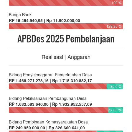
100 %
Bunga Bank
RP 15.454.940,95 | Rp 11.902.000,00
129.85 %
APBDes 2025 Pembelanjaan
Realisasi | Anggaran
Bidang Penyelenggaran Pemerintahan Desa
RP 1.468.271.278,16 | Rp 1.715.310.882,17
85.6 %
Bidang Pelaksanaan Pembangunan Desa
RP 1.682.583.640,00 | Rp 1.932.952.557,09
87.05 %
Bidang Pembinaan Kemasyarakatan Desa
RP 249.959.000,00 | Rp 326.660.641,00