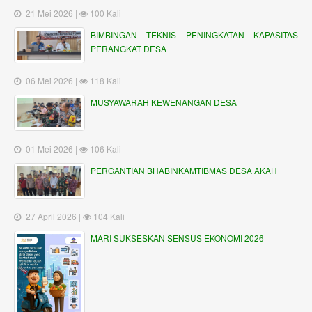
21 Mei 2026 |
100 Kali
BIMBINGAN TEKNIS PENINGKATAN KAPASITAS
PERANGKAT DESA
06 Mei 2026 |
118 Kali
MUSYAWARAH KEWENANGAN DESA
01 Mei 2026 |
106 Kali
PERGANTIAN BHABINKAMTIBMAS DESA AKAH
27 April 2026 |
104 Kali
MARI SUKSESKAN SENSUS EKONOMI 2026