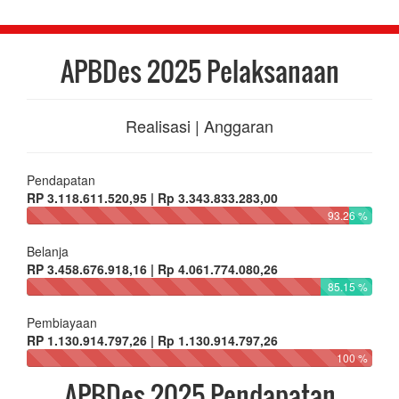
APBDes 2025 Pelaksanaan
Realisasi | Anggaran
Pendapatan
RP 3.118.611.520,95 | Rp 3.343.833.283,00
93.26 %
Belanja
RP 3.458.676.918,16 | Rp 4.061.774.080,26
85.15 %
Pembiayaan
RP 1.130.914.797,26 | Rp 1.130.914.797,26
100 %
APBDes 2025 Pendapatan