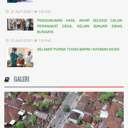
20 April 2026 |
125 Kali
PENGUMUMAN HASIL AKHIR SELEKSI CALON
PERANGKAT DESA, KELIAN BANJAR DINAS
BUNGAYA
20 April 2026 |
118 Kali
SELAMAT PURNA TUGAS BAPAK I NYOMAN KICEN
GALERI