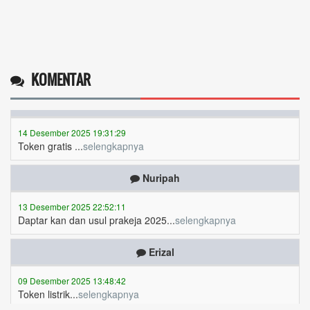
KOMENTAR
Operlius gulo
14 Desember 2025 19:31:29
Token gratis ...
selengkapnya
Nuripah
13 Desember 2025 22:52:11
Daptar kan dan usul prakeja 2025...
selengkapnya
Erizal
09 Desember 2025 13:48:42
Token listrik...
selengkapnya
Awin