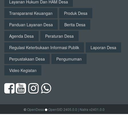
Layanan Hukum Dan HAM Desa
Transparansi Keuangan
Produk Desa
Panduan Layanan Desa
Berita Desa
Agenda Desa
Peraturan Desa
Regulasi Keterbukaan Informasi Publik
Laporan Desa
Perpustakaan Desa
Pengumuman
Video Kegiatan
©
OpenDesa
OpenSID 2405.0.0
| Natra v2401.0.0