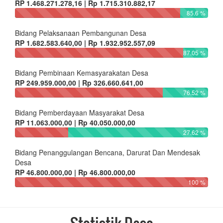
RP 1.468.271.278,16 | Rp 1.715.310.882,17
85.6 %
Bidang Pelaksanaan Pembangunan Desa
RP 1.682.583.640,00 | Rp 1.932.952.557,09
87.05 %
Bidang Pembinaan Kemasyarakatan Desa
RP 249.959.000,00 | Rp 326.660.641,00
76.52 %
Bidang Pemberdayaan Masyarakat Desa
RP 11.063.000,00 | Rp 40.050.000,00
27.62 %
Bidang Penanggulangan Bencana, Darurat Dan Mendesak
Desa
RP 46.800.000,00 | Rp 46.800.000,00
100 %