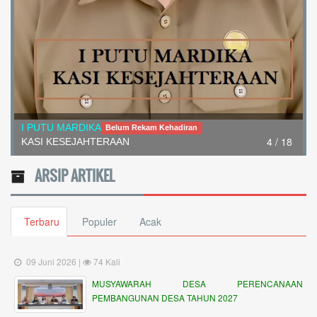
I PUTU MARDIKA
Belum Rekam Kehadiran
4 / 18
KASI KESEJAHTERAAN
ARSIP ARTIKEL
Terbaru
Populer
Acak
09 Juni 2026 |
74 Kali
MUSYAWARAH DESA PERENCANAAN
PEMBANGUNAN DESA TAHUN 2027