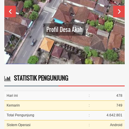
Profil Desa Akah
STATISTIK PENGUNJUNG
Hari ini
:
478
Kemarin
:
749
Total Pengunjung
:
4.642.801
Sistem Operasi
:
Android