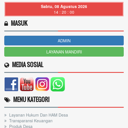
Sabtu, 08 Agustus 2026
14 : 20 : 01
MASUK
ADMIN
LAYANAN MANDIRI
MEDIA SOSIAL
MENU KATEGORI
Layanan Hukum Dan HAM Desa
Transparansi Keuangan
Produk Desa