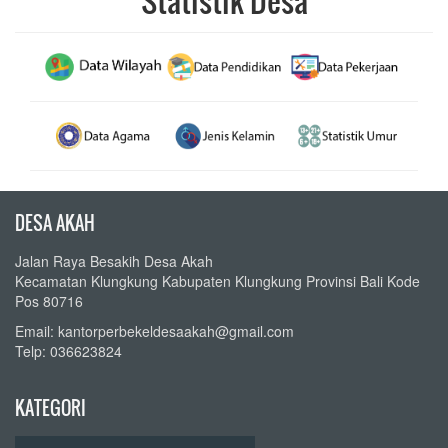
Statistik Desa
DESA AKAH
Jalan Raya Besakih Desa Akah
Kecamatan Klungkung Kabupaten Klungkung Provinsi Bali Kode
Pos 80716
Email: kantorperbekeldesaakah@gmail.com
Telp: 036623824
KATEGORI