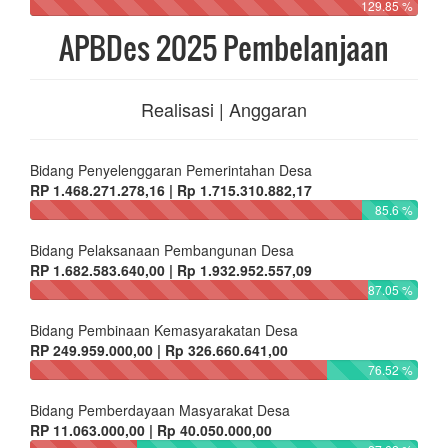
129.85 %
APBDes 2025 Pembelanjaan
Realisasi | Anggaran
Bidang Penyelenggaran Pemerintahan Desa
RP 1.468.271.278,16 | Rp 1.715.310.882,17
85.6 %
Bidang Pelaksanaan Pembangunan Desa
RP 1.682.583.640,00 | Rp 1.932.952.557,09
87.05 %
Bidang Pembinaan Kemasyarakatan Desa
RP 249.959.000,00 | Rp 326.660.641,00
76.52 %
Bidang Pemberdayaan Masyarakat Desa
RP 11.063.000,00 | Rp 40.050.000,00