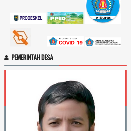
4vptP...
selengkapnya
PEMERINTAH DESA