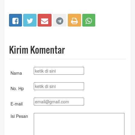
Kirim Komentar
Nama
No. Hp
E-mail
Isi Pesan