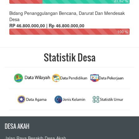
27.62 %
Bidang Penanggulangan Bencana, Darurat Dan Mendesak
Desa
RP 46.800.000,00 | Rp 46.800.000,00
100 %
Statistik Desa
DESA AKAH
Jalan Raya Besakih Desa Akah