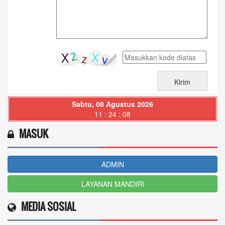
Sabtu, 08 Agustus 2026
11 : 24 : 09
MASUK
ADMIN
LAYANAN MANDIRI
MEDIA SOSIAL