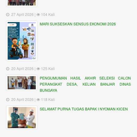
27 April 2026 |
104 Kali
MARI SUKSESKAN SENSUS EKONOMI 2026
20 April 2026 |
125 Kali
PENGUMUMAN HASIL AKHIR SELEKSI CALON
PERANGKAT DESA, KELIAN BANJAR DINAS
BUNGAYA
20 April 2026 |
118 Kali
SELAMAT PURNA TUGAS BAPAK I NYOMAN KICEN