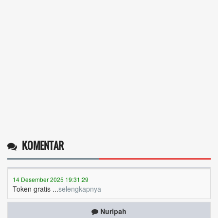
Operlius gulo
KOMENTAR
14 Desember 2025 19:31:29
Token gratis ...
selengkapnya
Nuripah
13 Desember 2025 22:52:11