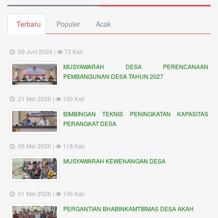
Terbaru
Populer
Acak
09 Juni 2026 |
73 Kali
MUSYAWARAH DESA PERENCANAAN
PEMBANGUNAN DESA TAHUN 2027
21 Mei 2026 |
100 Kali
BIMBINGAN TEKNIS PENINGKATAN KAPASITAS
PERANGKAT DESA
06 Mei 2026 |
118 Kali
MUSYAWARAH KEWENANGAN DESA
01 Mei 2026 |
106 Kali
PERGANTIAN BHABINKAMTIBMAS DESA AKAH