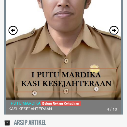
I Nengah Wardana
Belum Rekam Kehadiran
5 / 18
Kepala Dusun Gingsir
ARSIP ARTIKEL