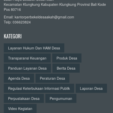
Kecamatan Klungkung Kabupaten Klungkung Provinsi Bali Kode
Pos 80716
Email: kantorperbekeldesaakah@gmail.com
Telp: 036623824
KATEGORI
Layanan Hukum Dan HAM Desa
Transparansi Keuangan
Produk Desa
Panduan Layanan Desa
Berita Desa
Agenda Desa
Peraturan Desa
Regulasi Keterbukaan Informasi Publik
Laporan Desa
Perpustakaan Desa
Pengumuman
Video Kegiatan