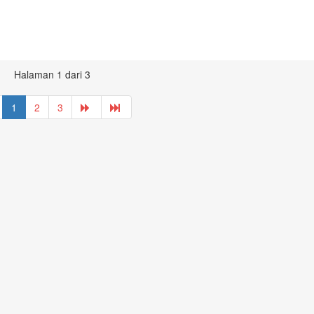
Halaman 1 dari 3
1
2
3