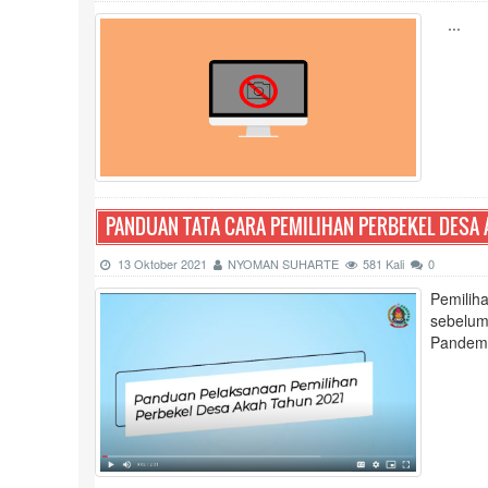
...
PANDUAN TATA CARA PEMILIHAN PERBEKEL DESA
13 Oktober 2021
NYOMAN SUHARTE
581 Kali
0
Pemilih
sebelum
Pandemi 