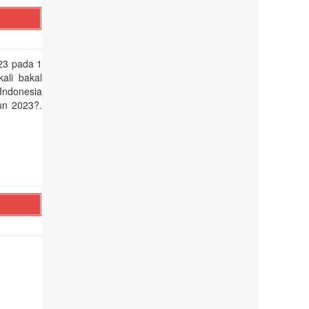
23 pada 1
ali bakal
 Indonesia
hun 2023?.