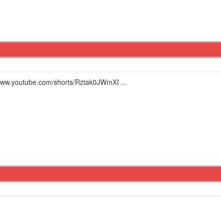
/www.youtube.com/shorts/Rztak0JWmXI ...