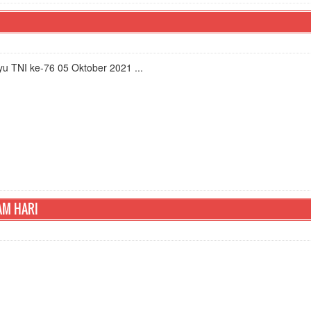
yu TNI ke-76 05 Oktober 2021 ...
AM HARI