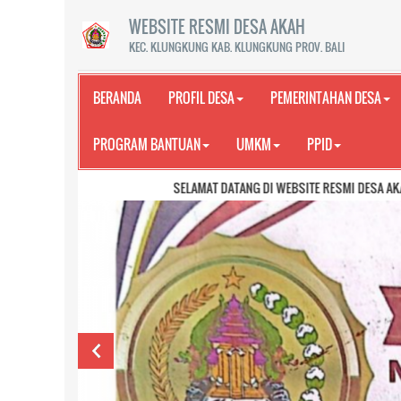
WEBSITE RESMI DESA AKAH
KEC. KLUNGKUNG KAB. KLUNGKUNG PROV. BALI
BERANDA
PROFIL DESA
PEMERINTAHAN DESA
PROGRAM BANTUAN
UMKM
PPID
SELAMAT DATANG DI WEBSITE RESMI DESA AKAH KECAMATAN 