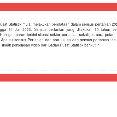
usat Statistik mulai melakukan pendataan dalam sensus pertanian 20
ngga 31 Juli 2023. Sensus pertanian yang dilakukan 10 tahun sek
kan gambaran terkini situasi sektor pertanian sekaligus para petani
i. Apa itu sensus Pertanian dan apa tujuan dari sensus pertanian ta
a simak penjelasan video dari Badan Pusat Statistik berikut ini. ...