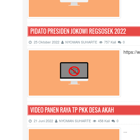
PIDATO PRESIDEN JOKOWI REGSOSEK 2022
25 Oktober 2022
NYOMAN SUHARTE
757 Kali
0
https:/
VIDEO PANEN RAYA TP PKK DESA AKAH
21 Juni 2022
NYOMAN SUHARTE
458 Kali
0
...