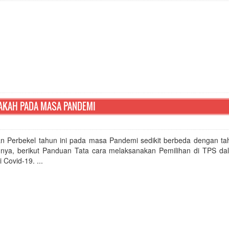
 AKAH PADA MASA PANDEMI
an Perbekel tahun ini pada masa Pandemi sedikit berbeda dengan ta
nya, berikut Panduan Tata cara melaksanakan Pemilihan di TPS d
Covid-19. ...