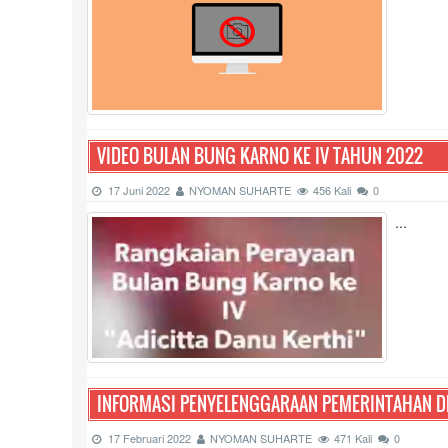
VIDEO BULAN BUNG KARNO KE IV TAHUN 2022
17 Juni 2022
NYOMAN SUHARTE
456 Kali
0
...
INFORMASI PENYELENGGARAAN PEMERINTAHAN D
17 Februari 2022
NYOMAN SUHARTE
471 Kali
0