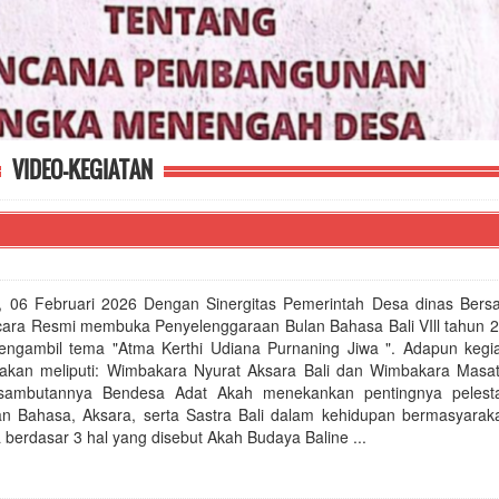
VIDEO-KEGIATAN
06 Februari 2026 Dengan Sinergitas Pemerintah Desa dinas Ber
cara Resmi membuka Penyelenggaraan Bulan Bahasa Bali VIll tahun 
ngambil tema "Atma Kerthi Udiana Purnaning Jiwa ". Adapun kegi
nakan meliputi: Wimbakara Nyurat Aksara Bali dan Wimbakara Masa
sambutannya Bendesa Adat Akah menekankan pentingnya pelesta
n Bahasa, Aksara, serta Sastra Bali dalam kehidupan bermasyarak
berdasar 3 hal yang disebut Akah Budaya Baline ...