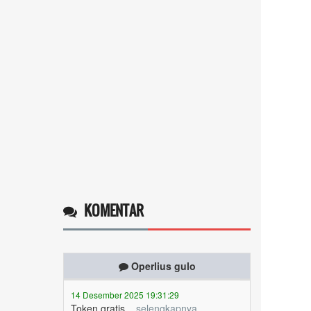
KOMENTAR
Operlius gulo
14 Desember 2025 19:31:29
Token gratis ...
selengkapnya
Nuripah