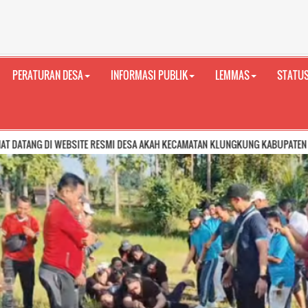
PERATURAN DESA
INFORMASI PUBLIK
LEMMAS
STATUS
WEBSITE RESMI DESA AKAH KECAMATAN KLUNGKUNG KABUPATEN KLUNGKUNG PR