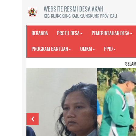
WEBSITE RESMI DESA AKAH
KEC. KLUNGKUNG KAB. KLUNGKUNG PROV. BALI
BERANDA
PROFIL DESA
PEMERINTAHAN DESA
PROGRAM BANTUAN
UMKM
PPID
SELAMAT DATANG DI 