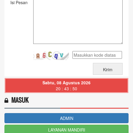
Isi Pesan
Sabtu, 08 Agustus 2026
20 : 43 : 52
MASUK
ADMIN
LAYANAN MANDIRI