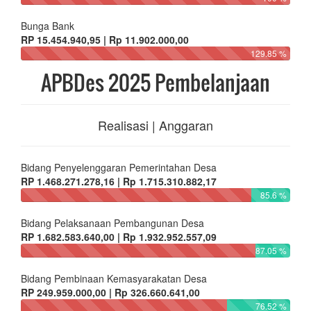
Bunga Bank
RP 15.454.940,95 | Rp 11.902.000,00
129.85 %
APBDes 2025 Pembelanjaan
Realisasi | Anggaran
Bidang Penyelenggaran Pemerintahan Desa
RP 1.468.271.278,16 | Rp 1.715.310.882,17
85.6 %
Bidang Pelaksanaan Pembangunan Desa
RP 1.682.583.640,00 | Rp 1.932.952.557,09
87.05 %
Bidang Pembinaan Kemasyarakatan Desa
RP 249.959.000,00 | Rp 326.660.641,00
76.52 %