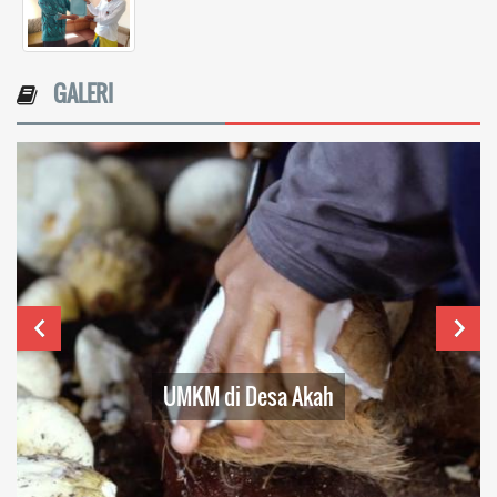
GALERI
UMKM di Desa Akah