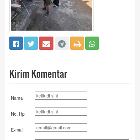
Kirim Komentar
Nama
No. Hp
E-mail