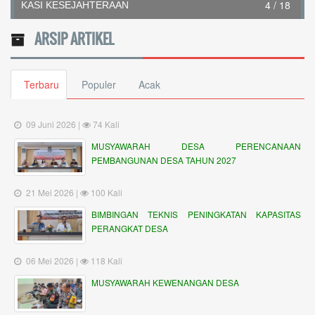
4 / 18
KASI KESEJAHTERAAN
ARSIP ARTIKEL
Terbaru
Populer
Acak
09 Juni 2026 |
74 Kali
MUSYAWARAH DESA PERENCANAAN
PEMBANGUNAN DESA TAHUN 2027
21 Mei 2026 |
100 Kali
BIMBINGAN TEKNIS PENINGKATAN KAPASITAS
PERANGKAT DESA
06 Mei 2026 |
118 Kali
MUSYAWARAH KEWENANGAN DESA