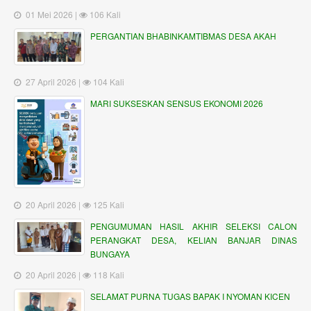
01 Mei 2026 |
106 Kali
PERGANTIAN BHABINKAMTIBMAS DESA AKAH
27 April 2026 |
104 Kali
MARI SUKSESKAN SENSUS EKONOMI 2026
20 April 2026 |
125 Kali
PENGUMUMAN HASIL AKHIR SELEKSI CALON
PERANGKAT DESA, KELIAN BANJAR DINAS
BUNGAYA
20 April 2026 |
118 Kali
SELAMAT PURNA TUGAS BAPAK I NYOMAN KICEN