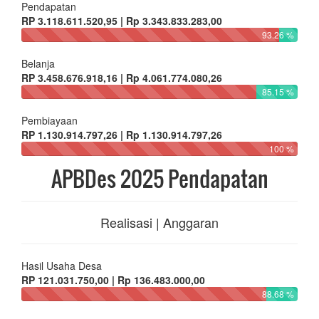
Pendapatan
RP 3.118.611.520,95 | Rp 3.343.833.283,00
93.26 %
Belanja
RP 3.458.676.918,16 | Rp 4.061.774.080,26
85.15 %
Pembiayaan
RP 1.130.914.797,26 | Rp 1.130.914.797,26
100 %
APBDes 2025 Pendapatan
Realisasi | Anggaran
Hasil Usaha Desa
RP 121.031.750,00 | Rp 136.483.000,00
88.68 %