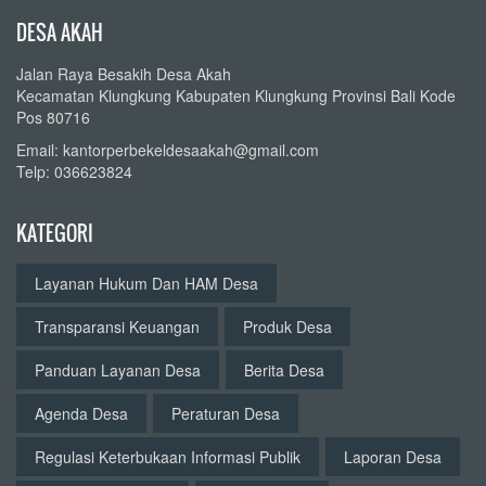
DESA AKAH
Jalan Raya Besakih Desa Akah
Kecamatan Klungkung Kabupaten Klungkung Provinsi Bali Kode
Pos 80716
Email: kantorperbekeldesaakah@gmail.com
Telp: 036623824
KATEGORI
Layanan Hukum Dan HAM Desa
Transparansi Keuangan
Produk Desa
Panduan Layanan Desa
Berita Desa
Agenda Desa
Peraturan Desa
Regulasi Keterbukaan Informasi Publik
Laporan Desa