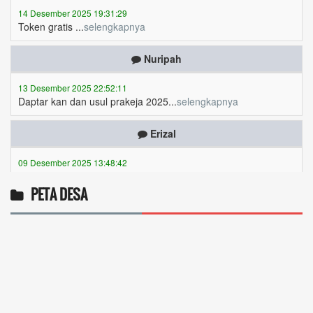
Nuripah
13 Desember 2025 22:52:11
Daptar kan dan usul prakeja 2025...
selengkapnya
Erizal
09 Desember 2025 13:48:42
Token listrik...
selengkapnya
Awin
PETA DESA
06 Desember 2025 18:38:17
Pulsa gratis ...
selengkapnya
Musriadi
06 Desember 2025 14:58:24
Token gratis ...
selengkapnya