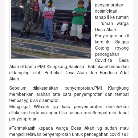
penyemprotan
desinfektan
tahap ll ke rumah
- rumah warga
Desa Akah .
Penyemprotan di
kordinir Satgas
Gotong royong
pencegahan
Covid-19 Desa
Akah di bantu PMI Klungkung,Babinsa , Babinkamtibmas dan
didampingi oleh Perbekel Desa Akah dan Bendesa Adat
Akah.
Sebelum dilaksanakan penyemprotan,PMI Klungkung
memberikan arahan tata cara penyemprotan dan tempat
tempat yg bisa disemprot.
Mengingat Wilayah yg luas penyemprotan desinfektan
dilakukan bertahap agar bisa semua area/tempat mendapat
penyemprotan.
#Terimakasih kepada warga Desa Akah yg sudah mau
menjadi relawan penyemprotan untuk pencegahan covid-19#