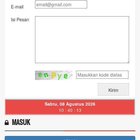
E-mail
Isi Pesan
Sabtu, 08 Agustus 2026
10 : 40 : 15
MASUK