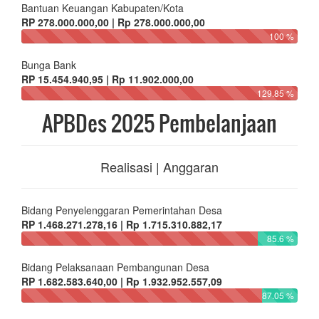
Bantuan Keuangan Kabupaten/Kota
RP 278.000.000,00 | Rp 278.000.000,00
100 %
Bunga Bank
RP 15.454.940,95 | Rp 11.902.000,00
129.85 %
APBDes 2025 Pembelanjaan
Realisasi | Anggaran
Bidang Penyelenggaran Pemerintahan Desa
RP 1.468.271.278,16 | Rp 1.715.310.882,17
85.6 %
Bidang Pelaksanaan Pembangunan Desa
RP 1.682.583.640,00 | Rp 1.932.952.557,09
87.05 %