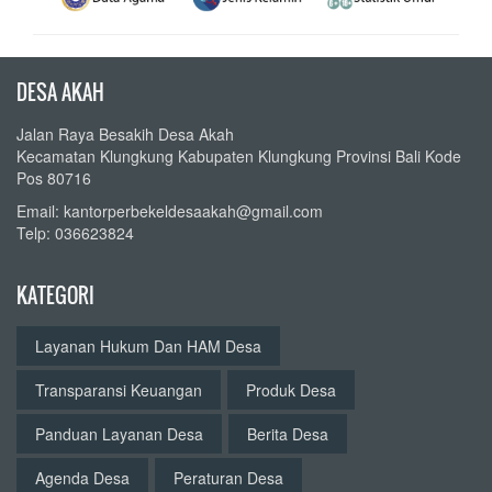
DESA AKAH
Jalan Raya Besakih Desa Akah
Kecamatan Klungkung Kabupaten Klungkung Provinsi Bali Kode
Pos 80716
Email: kantorperbekeldesaakah@gmail.com
Telp: 036623824
KATEGORI
Layanan Hukum Dan HAM Desa
Transparansi Keuangan
Produk Desa
Panduan Layanan Desa
Berita Desa
Agenda Desa
Peraturan Desa