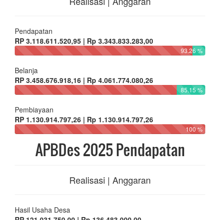
Realisasi | Anggaran
Pendapatan
RP 3.118.611.520,95 | Rp 3.343.833.283,00
93.26 %
Belanja
RP 3.458.676.918,16 | Rp 4.061.774.080,26
85.15 %
Pembiayaan
RP 1.130.914.797,26 | Rp 1.130.914.797,26
100 %
APBDes 2025 Pendapatan
Realisasi | Anggaran
Hasil Usaha Desa
RP 121.031.750,00 | Rp 136.483.000,00