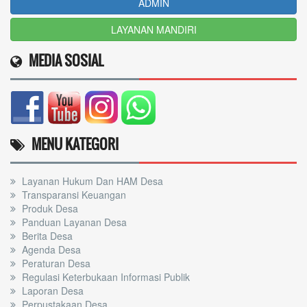
ADMIN
LAYANAN MANDIRI
MEDIA SOSIAL
MENU KATEGORI
Layanan Hukum Dan HAM Desa
Transparansi Keuangan
Produk Desa
Panduan Layanan Desa
Berita Desa
Agenda Desa
Peraturan Desa
Regulasi Keterbukaan Informasi Publik
Laporan Desa
Perpustakaan Desa