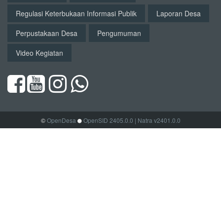
Regulasi Keterbukaan Informasi Publik
Laporan Desa
Perpustakaan Desa
Pengumuman
Video Kegiatan
©
OpenDesa
OpenSID 2405.0.0
| Natra v2401.0.0