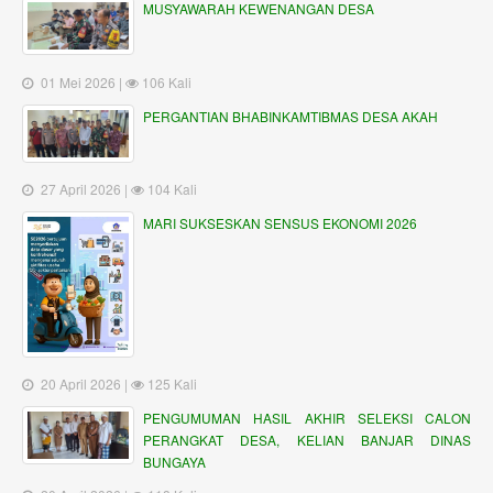
MUSYAWARAH KEWENANGAN DESA
01 Mei 2026 |
106 Kali
PERGANTIAN BHABINKAMTIBMAS DESA AKAH
27 April 2026 |
104 Kali
MARI SUKSESKAN SENSUS EKONOMI 2026
20 April 2026 |
125 Kali
PENGUMUMAN HASIL AKHIR SELEKSI CALON
PERANGKAT DESA, KELIAN BANJAR DINAS
BUNGAYA