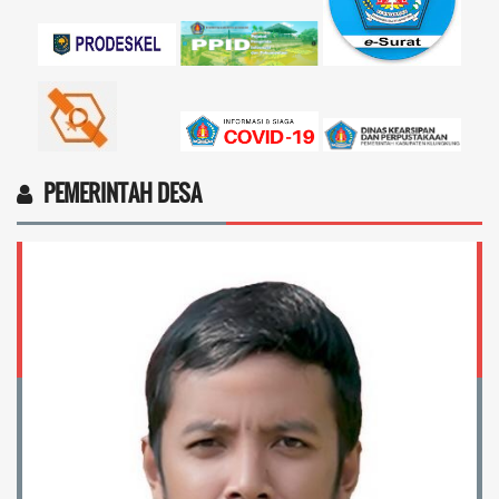
4vptP...
selengkapnya
PEMERINTAH DESA