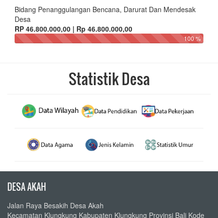
Bidang Penanggulangan Bencana, Darurat Dan Mendesak
Desa
RP 46.800.000,00 | Rp 46.800.000,00
100 %
Statistik Desa
DESA AKAH
Jalan Raya Besakih Desa Akah
Kecamatan Klungkung Kabupaten Klungkung Provinsi Bali Kode