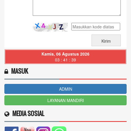
Kamis, 06 Agustus 2026
03 : 41 : 40
MASUK
ADMIN
LAYANAN MANDIRI
MEDIA SOSIAL