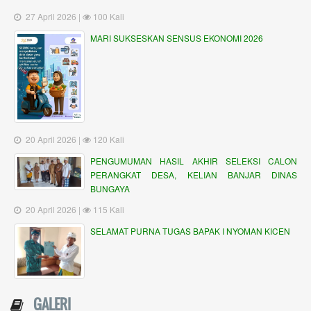
27 April 2026 |
100 Kali
MARI SUKSESKAN SENSUS EKONOMI 2026
20 April 2026 |
120 Kali
PENGUMUMAN HASIL AKHIR SELEKSI CALON
PERANGKAT DESA, KELIAN BANJAR DINAS
BUNGAYA
20 April 2026 |
115 Kali
SELAMAT PURNA TUGAS BAPAK I NYOMAN KICEN
GALERI