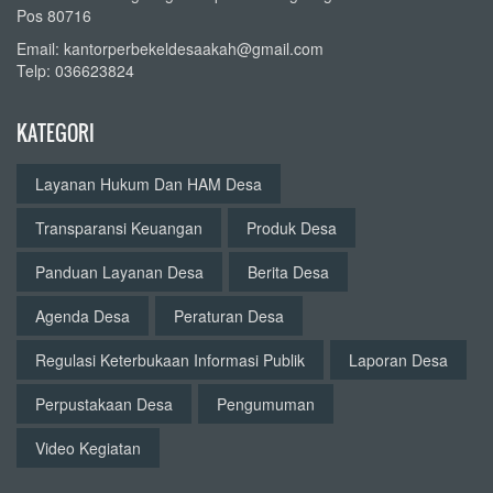
Pos 80716
Email: kantorperbekeldesaakah@gmail.com
Telp: 036623824
KATEGORI
Layanan Hukum Dan HAM Desa
Transparansi Keuangan
Produk Desa
Panduan Layanan Desa
Berita Desa
Agenda Desa
Peraturan Desa
Regulasi Keterbukaan Informasi Publik
Laporan Desa
Perpustakaan Desa
Pengumuman
Video Kegiatan