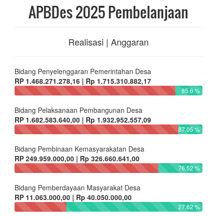
APBDes 2025 Pembelanjaan
Realisasi | Anggaran
Bidang Penyelenggaran Pemerintahan Desa
RP 1.468.271.278,16 | Rp 1.715.310.882,17
85.6 %
Bidang Pelaksanaan Pembangunan Desa
RP 1.682.583.640,00 | Rp 1.932.952.557,09
87.05 %
Bidang Pembinaan Kemasyarakatan Desa
RP 249.959.000,00 | Rp 326.660.641,00
76.52 %
Bidang Pemberdayaan Masyarakat Desa
RP 11.063.000,00 | Rp 40.050.000,00
27.62 %