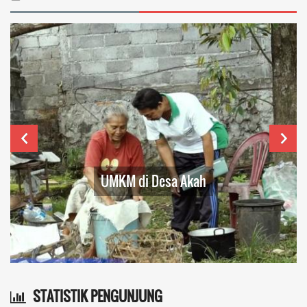
UMKM di Desa Akah
STATISTIK PENGUNJUNG