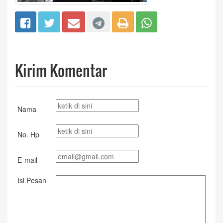
Kirim Komentar
Nama
No. Hp
E-mail
Isi Pesan