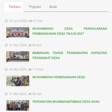
Terbaru
Populer
Acak
09 Juni 2026 |
67 Kali
MUSYAWARAH DESA PERENCANAAN
PEMBANGUNAN DESA TAHUN 2027
21 Mei 2026 |
96 Kali
BIMBINGAN TEKNIS PENINGKATAN KAPASITAS
PERANGKAT DESA
06 Mei 2026 |
114 Kali
MUSYAWARAH KEWENANGAN DESA
01 Mei 2026 |
98 Kali
PERGANTIAN BHABINKAMTIBMAS DESA AKAH