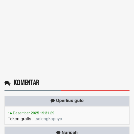
KOMENTAR
Operlius gulo
14 Desember 2025 19:31:29
Token gratis ...
selengkapnya
Nuripah
13 Desember 2025 22:52:11