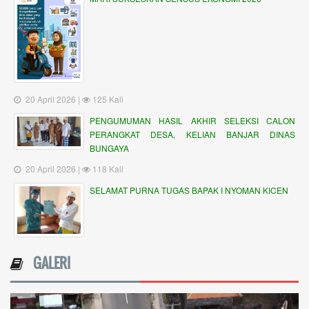
20 April 2026 |
125 Kali
PENGUMUMAN HASIL AKHIR SELEKSI CALON
PERANGKAT DESA, KELIAN BANJAR DINAS
BUNGAYA
20 April 2026 |
118 Kali
SELAMAT PURNA TUGAS BAPAK I NYOMAN KICEN
GALERI