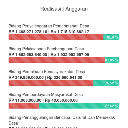
Realisasi | Anggaran
Bidang Penyelenggaran Pemerintahan Desa
RP 1.468.271.278,16 | Rp 1.715.310.882,17
85.6 %
Bidang Pelaksanaan Pembangunan Desa
RP 1.682.583.640,00 | Rp 1.932.952.557,09
87.05 %
Bidang Pembinaan Kemasyarakatan Desa
RP 249.959.000,00 | Rp 326.660.641,00
76.52 %
Bidang Pemberdayaan Masyarakat Desa
RP 11.063.000,00 | Rp 40.050.000,00
27.62 %
Bidang Penanggulangan Bencana, Darurat Dan Mendesak
Desa