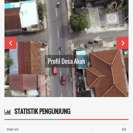
Profil Desa Akah
STATISTIK PENGUNJUNG
Hari ini
:
63