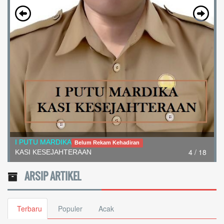
I PUTU MARDIKA
Belum Rekam Kehadiran
4 / 18
KASI KESEJAHTERAAN
ARSIP ARTIKEL
Terbaru
Populer
Acak