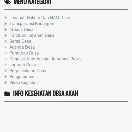
MENU KATEGORI
Layanan Hukum Dan HAM Desa
Transparansi Keuangan
Produk Desa
Panduan Layanan Desa
Berita Desa
Agenda Desa
Peraturan Desa
Regulasi Keterbukaan Informasi Publik
Laporan Desa
Perpustakaan Desa
Pengumuman
Video Kegiatan
INFO KESEHATAN DESA AKAH