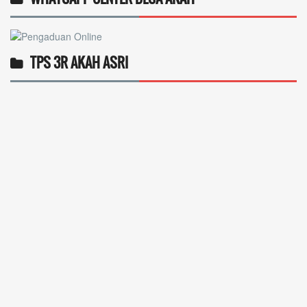
TPS 3R AKAH ASRI