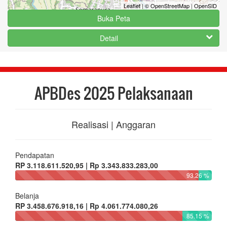
Leaflet
|
© OpenStreetMap
|
OpenSID
Buka Peta
Detail
APBDes 2025 Pelaksanaan
Realisasi | Anggaran
Pendapatan
RP 3.118.611.520,95 | Rp 3.343.833.283,00
93.26 %
Belanja
RP 3.458.676.918,16 | Rp 4.061.774.080,26
85.15 %