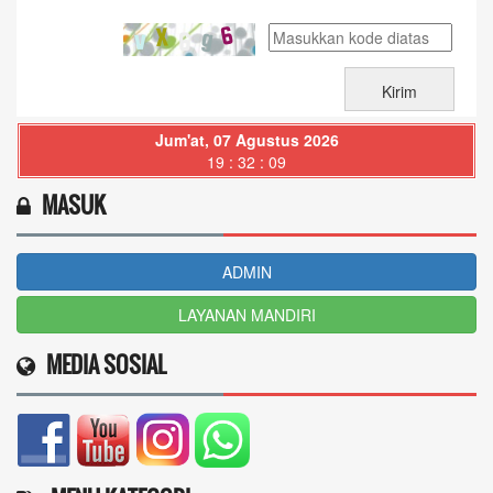
Jum'at, 07 Agustus 2026
19 : 32 : 10
MASUK
ADMIN
LAYANAN MANDIRI
MEDIA SOSIAL