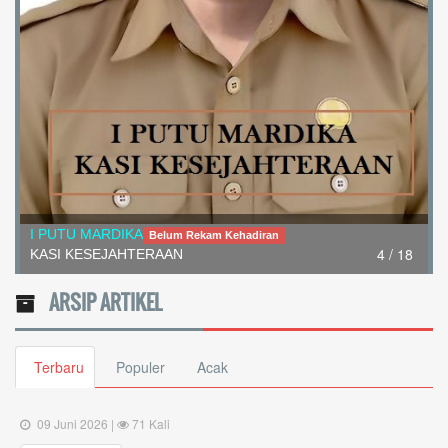
I PUTU MARDIKA
Belum Rekam Kehadiran
4 / 18
KASI KESEJAHTERAAN
ARSIP ARTIKEL
Terbaru
Populer
Acak
09 Juni 2026 |
71 Kali