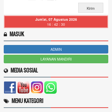
Jum'at, 07 Agustus 2026
16 : 42 : 31
MASUK
ADMIN
LAYANAN MANDIRI
MEDIA SOSIAL
MENU KATEGORI