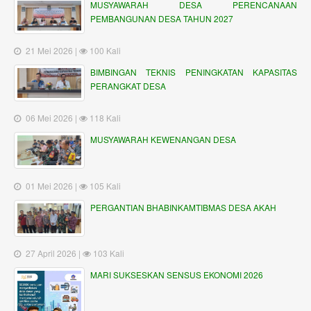
MUSYAWARAH DESA PERENCANAAN
PEMBANGUNAN DESA TAHUN 2027
21 Mei 2026 |
100 Kali
BIMBINGAN TEKNIS PENINGKATAN KAPASITAS
PERANGKAT DESA
06 Mei 2026 |
118 Kali
MUSYAWARAH KEWENANGAN DESA
01 Mei 2026 |
105 Kali
PERGANTIAN BHABINKAMTIBMAS DESA AKAH
27 April 2026 |
103 Kali
MARI SUKSESKAN SENSUS EKONOMI 2026