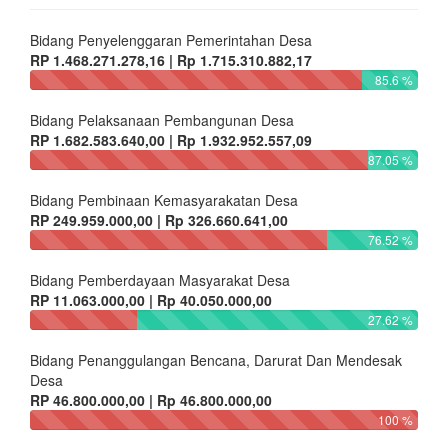
Bidang Penyelenggaran Pemerintahan Desa
RP 1.468.271.278,16 | Rp 1.715.310.882,17
85.6 %
Bidang Pelaksanaan Pembangunan Desa
RP 1.682.583.640,00 | Rp 1.932.952.557,09
87.05 %
Bidang Pembinaan Kemasyarakatan Desa
RP 249.959.000,00 | Rp 326.660.641,00
76.52 %
Bidang Pemberdayaan Masyarakat Desa
RP 11.063.000,00 | Rp 40.050.000,00
27.62 %
Bidang Penanggulangan Bencana, Darurat Dan Mendesak
Desa
RP 46.800.000,00 | Rp 46.800.000,00
100 %