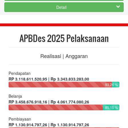
Detail
APBDes 2025 Pelaksanaan
Realisasi | Anggaran
Pendapatan
RP 3.118.611.520,95 | Rp 3.343.833.283,00
93.26 %
Belanja
RP 3.458.676.918,16 | Rp 4.061.774.080,26
85.15 %
Pembiayaan
RP 1.130.914.797,26 | Rp 1.130.914.797,26