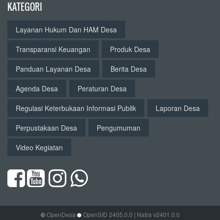
KATEGORI
Layanan Hukum Dan HAM Desa
Transparansi Keuangan
Produk Desa
Panduan Layanan Desa
Berita Desa
Agenda Desa
Peraturan Desa
Regulasi Keterbukaan Informasi Publik
Laporan Desa
Perpustakaan Desa
Pengumuman
Video Kegiatan
©
OpenDesa
OpenSID 2405.0.0
| Natra v2401.0.0