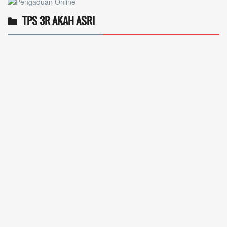
TPS 3R AKAH ASRI