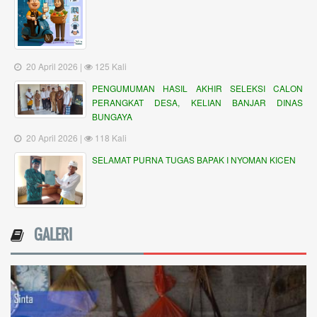
20 April 2026 |
125 Kali
PENGUMUMAN HASIL AKHIR SELEKSI CALON
PERANGKAT DESA, KELIAN BANJAR DINAS
BUNGAYA
20 April 2026 |
118 Kali
SELAMAT PURNA TUGAS BAPAK I NYOMAN KICEN
GALERI