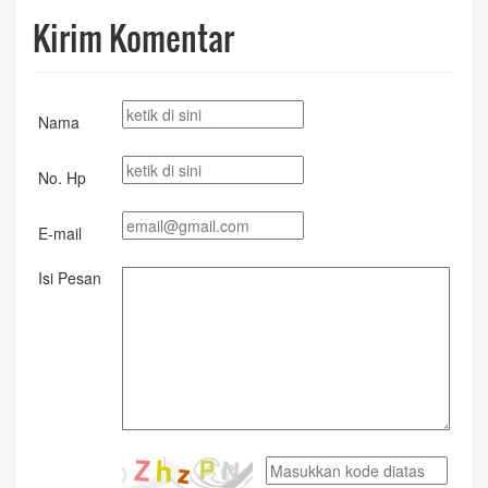
Kirim Komentar
Nama
No. Hp
E-mail
Isi Pesan