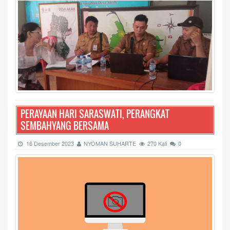
PERAYAAN HARI SARASWATI, PERANGKAT
SEMBAHYANG BERSAMA
16 Desember 2023
NYOMAN SUHARTE
270 Kali
0