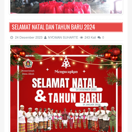
SELAMAT NATAL DAN TAHUN BARU 2024
24 Desember 2023
NYOMAN SUHARTE
243 Kali
0