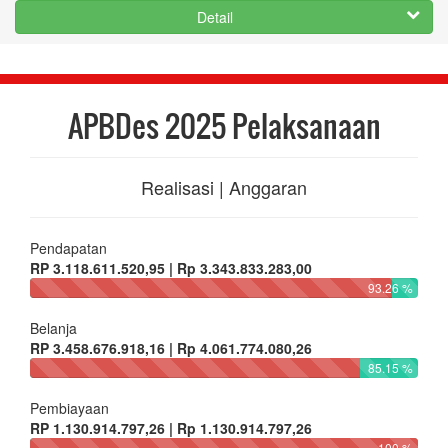
Pembiayaan
RP 1.130.914.797,26 | Rp 1.130.914.797,26
100 %
APBDes 2025 Pendapatan
Realisasi | Anggaran
Hasil Usaha Desa
RP 121.031.750,00 | Rp 136.483.000,00
88.68 %
Hasil Aset Desa
RP 3.000.000,00 | Rp 15.000.000,00
20 %
Dana Desa
RP 1.000.300.000,00 | Rp 1.000.300.000,00
100 %