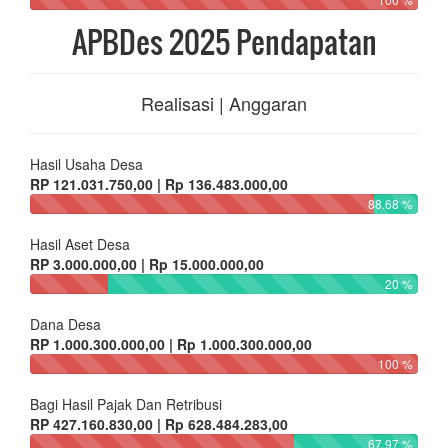
Bagi Hasil Pajak Dan Retribusi
RP 427.160.830,00 | Rp 628.484.283,00
67.97 %
Alokasi Dana Desa
RP 1.176.464.000,00 | Rp 1.176.464.000,00
100 %
Bantuan Keuangan Provinsi
RP 97.200.000,00 | Rp 97.200.000,00
100 %
Bantuan Keuangan Kabupaten/Kota
RP 278.000.000,00 | Rp 278.000.000,00
100 %
Bunga Bank
RP 15.454.940,95 | Rp 11.902.000,00
129.85 %
APBDes 2025 Pembelanjaan