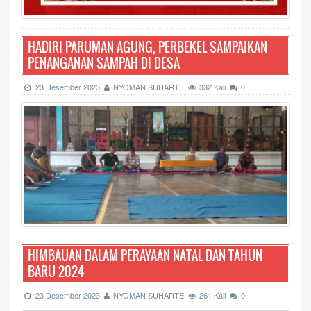
HADIRI PARUMAN AGUNG, PERBEKEL SAMPAIKAN
PENANGANAN SAMPAH DI DESA
23 Desember 2023
NYOMAN SUHARTE
332 Kali
0
HIMBAUAN DALAM PERAYAAN NATAL DAN TAHUN
BARU 2024
23 Desember 2023
NYOMAN SUHARTE
261 Kali
0