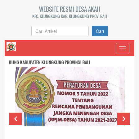
WEBSITE RESMI DESA AKAH
KEC. KLUNGKUNG KAB. KLUNGKUNG PROV. BALI
Cari
Toggle
navigati
LUNGKUNG PROVINSI BALI