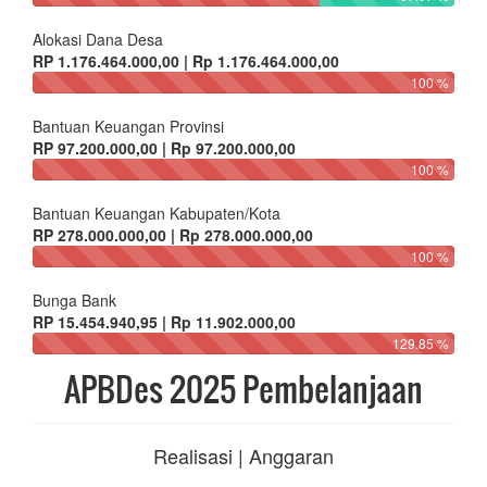
Realisasi | Anggaran
Bidang Penyelenggaran Pemerintahan Desa
RP 1.468.271.278,16 | Rp 1.715.310.882,17
85.6 %
Bidang Pelaksanaan Pembangunan Desa
RP 1.682.583.640,00 | Rp 1.932.952.557,09
87.05 %
Bidang Pembinaan Kemasyarakatan Desa
RP 249.959.000,00 | Rp 326.660.641,00
76.52 %
Bidang Pemberdayaan Masyarakat Desa
RP 11.063.000,00 | Rp 40.050.000,00
27.62 %
Bidang Penanggulangan Bencana, Darurat Dan Mendesak
Desa
RP 46.800.000,00 | Rp 46.800.000,00