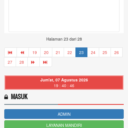
19
20
21
22
23
24
25
26
27
28
Jum'at, 07 Agustus 2026
19 : 40 : 48
MASUK
ADMIN
LAYANAN MANDIRI
MEDIA SOSIAL
MENU KATEGORI