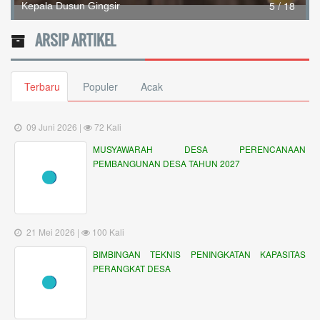
09 Juni 2026 |
72 Kali
MUSYAWARAH DESA PERENCANAAN
PEMBANGUNAN DESA TAHUN 2027
21 Mei 2026 |
100 Kali
BIMBINGAN TEKNIS PENINGKATAN KAPASITAS
PERANGKAT DESA
06 Mei 2026 |
118 Kali
MUSYAWARAH KEWENANGAN DESA
01 Mei 2026 |
105 Kali
PERGANTIAN BHABINKAMTIBMAS DESA AKAH
27 April 2026 |
103 Kali
MARI SUKSESKAN SENSUS EKONOMI 2026