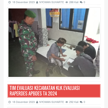
18 Desember 2023
NYOMAN SUHARTE
288 Kali
0
TIM EVALUASI KECAMATAN KLK EVALUASI
RAPERDES APBDES TA 2024
18 Desember 2023
NYOMAN SUHARTE
292 Kali
0