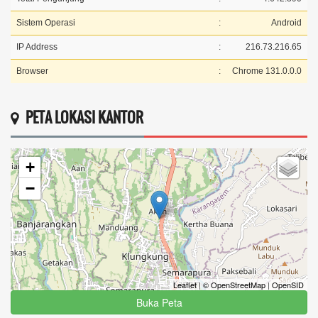
Buka Peta
Detail
APBDes 2025 Pelaksanaan
Realisasi | Anggaran
Pendapatan
RP 3.118.611.520,95 | Rp 3.343.833.283,00
93.26 %
Belanja
RP 3.458.676.918,16 | Rp 4.061.774.080,26
85.15 %