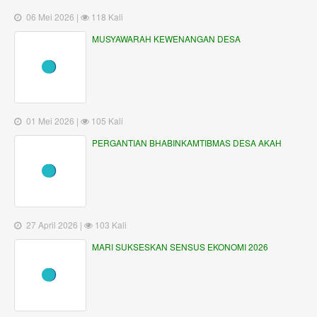
20 April 2026 |
125 Kali
PENGUMUMAN HASIL AKHIR SELEKSI CALON
PERANGKAT DESA, KELIAN BANJAR DINAS
BUNGAYA
20 April 2026 |
118 Kali
SELAMAT PURNA TUGAS BAPAK I NYOMAN KICEN
GALERI