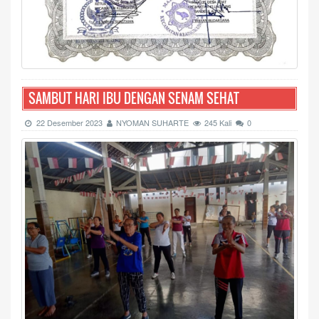
SAMBUT HARI IBU DENGAN SENAM SEHAT
22 Desember 2023
NYOMAN SUHARTE
245 Kali
0