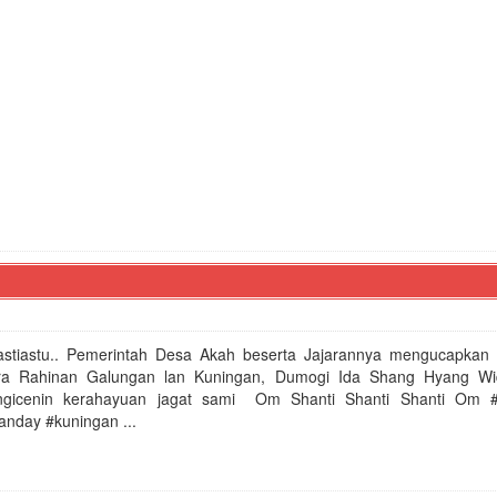
tiastu.. Pemerintah Desa Akah beserta Jajarannya mengucapkan
ra Rahinan Galungan lan Kuningan, Dumogi Ida Shang Hyang Wi
 ngicenin kerahayuan jagat sami Om Shanti Shanti Shanti Om 
anday #kuningan ...