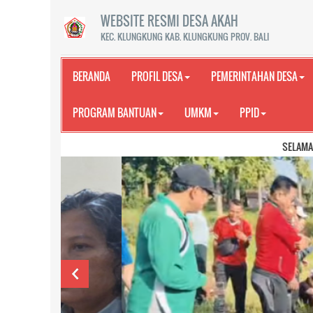
WEBSITE RESMI DESA AKAH
KEC. KLUNGKUNG KAB. KLUNGKUNG PROV. BALI
BERANDA
PROFIL DESA
PEMERINTAHAN DESA
PROGRAM BANTUAN
UMKM
PPID
SELAMAT DATANG DI WEBSI