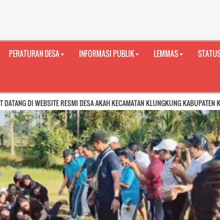
PERATURAN DESA
INFORMASI PUBLIK
LEMMAS
STATUS
TE RESMI DESA AKAH KECAMATAN KLUNGKUNG KABUPATEN KLUNGKUNG PROVINS