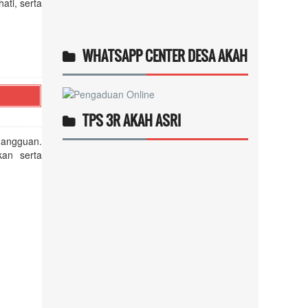
ati, serta
WHATSAPP CENTER DESA AKAH
TPS 3R AKAH ASRI
gangguan.
an serta