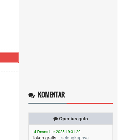
KOMENTAR
Operlius gulo
14 Desember 2025 19:31:29
Token gratis ...
selengkapnya
Nuripah