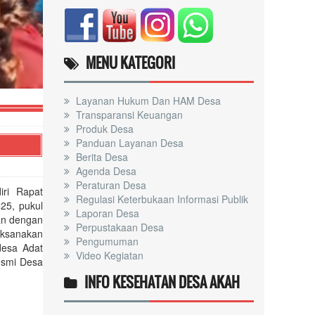
RPJMDES 2021-2027
MENU KATEGORI
Layanan Hukum Dan HAM Desa
Transparansi Keuangan
Produk Desa
Panduan Layanan Desa
Berita Desa
Agenda Desa
Peraturan Desa
ri Rapat
Regulasi Keterbukaan Informasi Publik
25, pukul
Laporan Desa
kan dengan
Perpustakaan Desa
aksanakan
Pengumuman
desa Adat
Video Kegiatan
esmi Desa
INFO KESEHATAN DESA AKAH