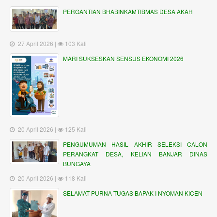
PERGANTIAN BHABINKAMTIBMAS DESA AKAH
27 April 2026 |
103 Kali
MARI SUKSESKAN SENSUS EKONOMI 2026
20 April 2026 |
125 Kali
PENGUMUMAN HASIL AKHIR SELEKSI CALON
PERANGKAT DESA, KELIAN BANJAR DINAS
BUNGAYA
20 April 2026 |
118 Kali
SELAMAT PURNA TUGAS BAPAK I NYOMAN KICEN