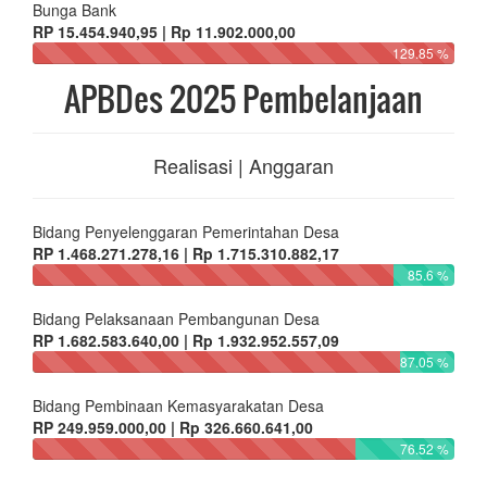
Bunga Bank
RP 15.454.940,95 | Rp 11.902.000,00
129.85 %
APBDes 2025 Pembelanjaan
Realisasi | Anggaran
Bidang Penyelenggaran Pemerintahan Desa
RP 1.468.271.278,16 | Rp 1.715.310.882,17
85.6 %
Bidang Pelaksanaan Pembangunan Desa
RP 1.682.583.640,00 | Rp 1.932.952.557,09
87.05 %
Bidang Pembinaan Kemasyarakatan Desa
RP 249.959.000,00 | Rp 326.660.641,00
76.52 %