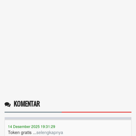
Operlius gulo
KOMENTAR
14 Desember 2025 19:31:29
Token gratis ...
selengkapnya
Nuripah