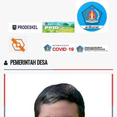
17 November 2025 11:18:28
4vptP...
selengkapnya
PEMERINTAH DESA