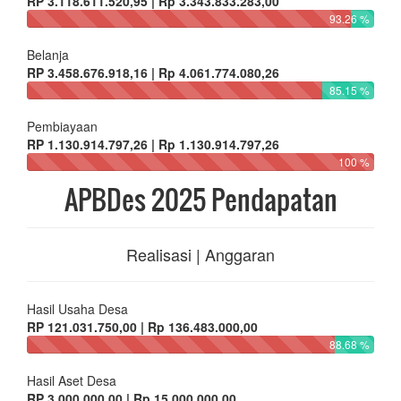
RP 3.118.611.520,95 | Rp 3.343.833.283,00
93.26 %
Belanja
RP 3.458.676.918,16 | Rp 4.061.774.080,26
85.15 %
Pembiayaan
RP 1.130.914.797,26 | Rp 1.130.914.797,26
100 %
APBDes 2025 Pendapatan
Realisasi | Anggaran
Hasil Usaha Desa
RP 121.031.750,00 | Rp 136.483.000,00
88.68 %
Hasil Aset Desa
RP 3.000.000,00 | Rp 15.000.000,00