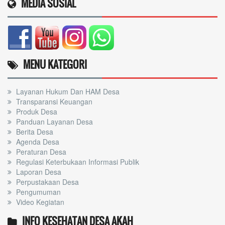
MEDIA SOSIAL
MENU KATEGORI
Layanan Hukum Dan HAM Desa
Transparansi Keuangan
Produk Desa
Panduan Layanan Desa
Berita Desa
Agenda Desa
Peraturan Desa
Regulasi Keterbukaan Informasi Publik
Laporan Desa
Perpustakaan Desa
Pengumuman
Video Kegiatan
INFO KESEHATAN DESA AKAH