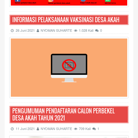
INFORMASI PELAKSANAAN VAKSINASI DESA AKAH
26 Juni 2021
NYOMAN SUHARTE
1.028 Kali
0
PENGUMUMAN PENDAFTARAN CALON PERBEKEL
DESA AKAH TAHUN 2021
11 Juni 2021
NYOMAN SUHARTE
709 Kali
1