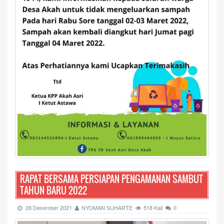
RAPAT BERSAMA PERSIAPAN PENGAMANAN SAMBUT
TAHUN BARU 2022
28 Desember 2021
NYOMAN SUHARTE
518 Kali
0