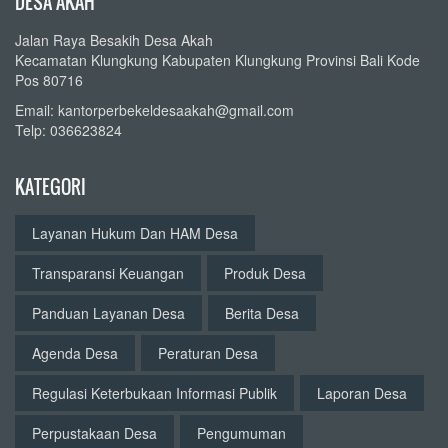
DESA AKAH
Jalan Raya Besakih Desa Akah
Kecamatan Klungkung Kabupaten Klungkung Provinsi Bali Kode
Pos 80716
Email: kantorperbekeldesaakah@gmail.com
Telp: 036623824
KATEGORI
Layanan Hukum Dan HAM Desa
Transparansi Keuangan
Produk Desa
Panduan Layanan Desa
Berita Desa
Agenda Desa
Peraturan Desa
Regulasi Keterbukaan Informasi Publik
Laporan Desa
Perpustakaan Desa
Pengumuman