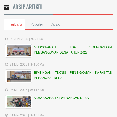
ARSIP ARTIKEL
Terbaru
Populer
Acak
09 Juni 2026 |
71 Kali
MUSYAWARAH DESA PERENCANAAN
PEMBANGUNAN DESA TAHUN 2027
21 Mei 2026 |
100 Kali
BIMBINGAN TEKNIS PENINGKATAN KAPASITAS
PERANGKAT DESA
06 Mei 2026 |
117 Kali
MUSYAWARAH KEWENANGAN DESA
01 Mei 2026 |
105 Kali