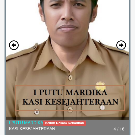
I Nengah Wardana
Belum Rekam Kehadiran
5 / 18
Kepala Dusun Gingsir