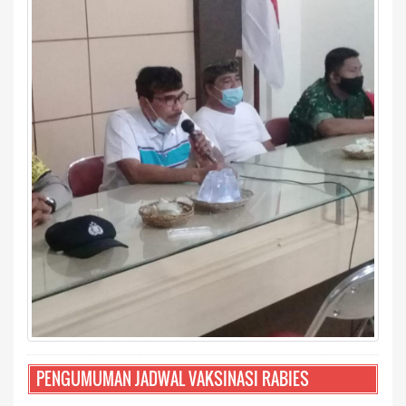
PENGUMUMAN JADWAL VAKSINASI RABIES