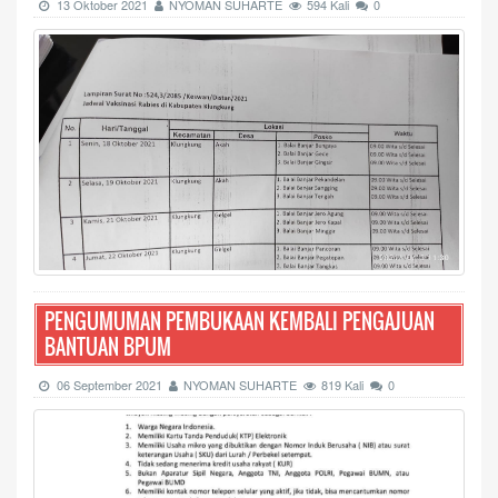
13 Oktober 2021
NYOMAN SUHARTE
594 Kali
0
PENGUMUMAN PEMBUKAAN KEMBALI PENGAJUAN
BANTUAN BPUM
06 September 2021
NYOMAN SUHARTE
819 Kali
0