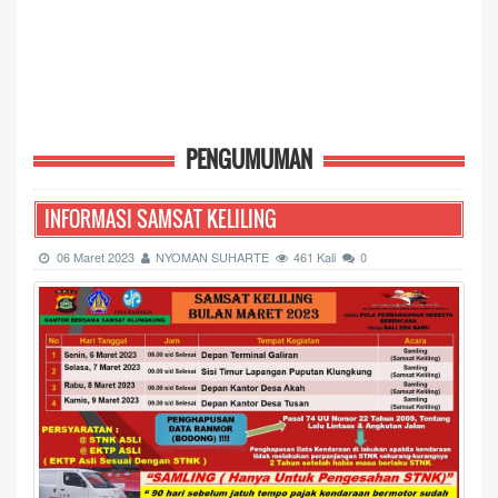
PENGUMUMAN
INFORMASI SAMSAT KELILING
06 Maret 2023
NYOMAN SUHARTE
461 Kali
0