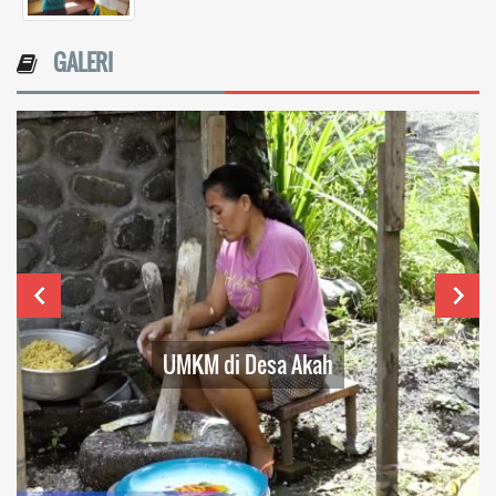
GALERI
Dusun Tengah