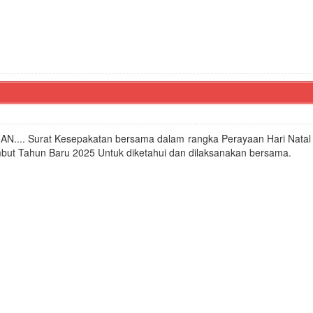
N.... Surat Kesepakatan bersama dalam rangka Perayaan Hari Natal
ut Tahun Baru 2025 Untuk diketahui dan dilaksanakan bersama. 