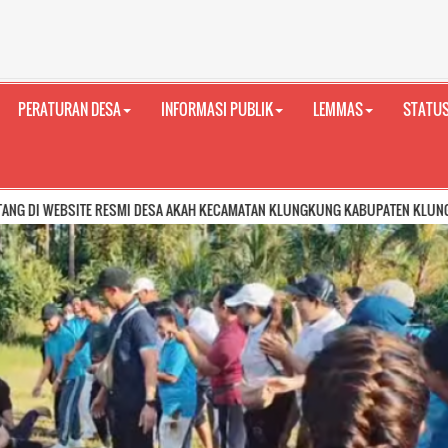
PERATURAN DESA
INFORMASI PUBLIK
LEMMAS
STATUS
 RESMI DESA AKAH KECAMATAN KLUNGKUNG KABUPATEN KLUNGKUNG PROVINSI B