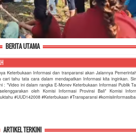
BERITA UTAMA
AH
nya Keterbukaan Informasi dan tranparansi akan Jalannya Pemerinta
ta cari tahu tata cara dalam mendapatkan Informasi kita inginkan. S
ini : *Video ini dalam rangka E-Monev Keterbukaan Informasi Publik 
selenggarakan oleh Komisi Informasi Provinsi Bali* Komisi Infor
uktahu #UUD142008 #Keterbukaan #Transparansi #komisiinformasibal
ARTIKEL TERKINI