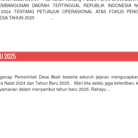
EMBANGUNAN DAERAH TERTINGGAL REPUBLIK INDONESIA 
 2024 TENTANG PETUNJUK OPERASIONAL ATAS FOKUS PEN
DESA TAHUN 2025 ...
RU 2025
genap Pemerintah Desa Akah beserta seluruh jajaran mengucapka
ya Natal 2024 dan Tahun Baru 2025. Mari kita selalu jaga ketertiban
yamanan dalam menyambut tahun baru 2025. Rahayu ...