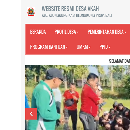
WEBSITE RESMI DESA AKAH
KEC. KLUNGKUNG KAB. KLUNGKUNG PROV. BALI
BERANDA
PROFIL DESA
PEMERINTAHAN DESA
PROGRAM BANTUAN
UMKM
PPID
SELAMAT DATANG DI WEBSITE