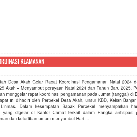
ORDINASI KEAMANAN
tah Desa Akah Gelar Rapat Koordinasi Pengamanan Natal 2024 
25 Akah – Menyambut perayaan Natal 2024 dan Tahun Baru 2025, P
ah menggelar rapat koordinasi pengamanan pada Jumat (tanggal) di B
apat ini dihadiri oleh Perbekel Desa Akah, unsur KBD, Kelian Banja
 Linmas. Dalam kesempatan Bapak Perbekel menyampaikan hasi
i yang digelar di Kantor Camat terkait dalam Rangka antisipasi
aman dan ketertiban umum menyambut Hari ...