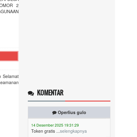
NOMOR 2
GGUNAAN
n Selamat
, keamanan
KOMENTAR
Operlius gulo
14 Desember 2025 19:31:29
Token gratis ...
selengkapnya
Nuripah