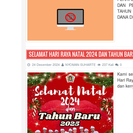
DAN P
TAHUN
DANA 
SELAMAT HARI RAYA NATAL 2024 DAN TAHUN BA
24 Desember 2024
NYOMAN SUHARTE
237 Kali
0
Kami se
Hari Ra
dan ken