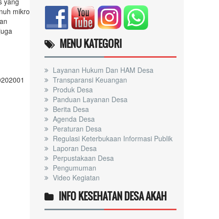
s yang
nuh mikro
han
juga
MENU KATEGORI
Layanan Hukum Dan HAM Desa
90202001
Transparansi Keuangan
Produk Desa
Panduan Layanan Desa
Berita Desa
Agenda Desa
Peraturan Desa
Regulasi Keterbukaan Informasi Publik
Laporan Desa
Perpustakaan Desa
Pengumuman
Video Kegiatan
INFO KESEHATAN DESA AKAH