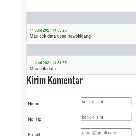
11 Juni 2021 14:53:25
Mau cek data desa hewokloang
11 Juni 2021 14:51:55
Mau cek data
Kirim Komentar
Nama
No. Hp
E-mail