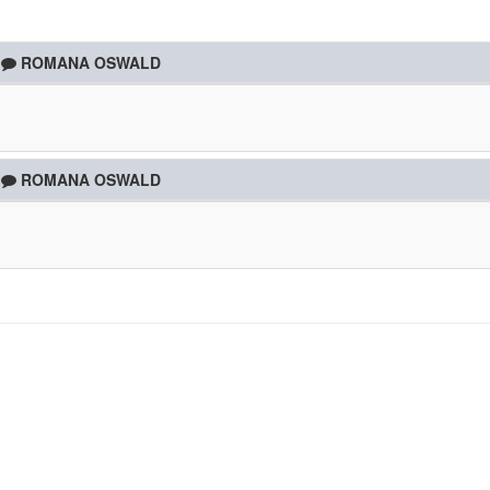
ROMANA OSWALD
ROMANA OSWALD