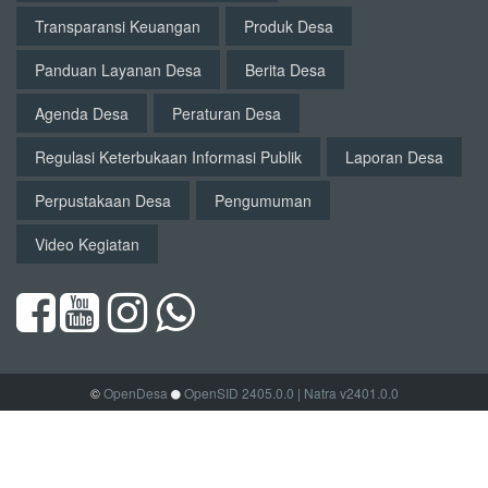
Transparansi Keuangan
Produk Desa
Panduan Layanan Desa
Berita Desa
Agenda Desa
Peraturan Desa
Regulasi Keterbukaan Informasi Publik
Laporan Desa
Perpustakaan Desa
Pengumuman
Video Kegiatan
©
OpenDesa
OpenSID 2405.0.0
| Natra v2401.0.0