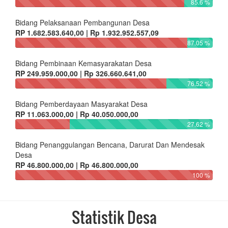
85.6 %
Bidang Pelaksanaan Pembangunan Desa
RP 1.682.583.640,00 | Rp 1.932.952.557,09
87.05 %
Bidang Pembinaan Kemasyarakatan Desa
RP 249.959.000,00 | Rp 326.660.641,00
76.52 %
Bidang Pemberdayaan Masyarakat Desa
RP 11.063.000,00 | Rp 40.050.000,00
27.62 %
Bidang Penanggulangan Bencana, Darurat Dan Mendesak
Desa
RP 46.800.000,00 | Rp 46.800.000,00
100 %
Statistik Desa