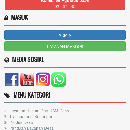
Kamis, 06 Agustus 2026
02 : 37 : 46
MASUK
ADMIN
LAYANAN MANDIRI
MEDIA SOSIAL
MENU KATEGORI
Layanan Hukum Dan HAM Desa
Transparansi Keuangan
Produk Desa
Panduan Layanan Desa