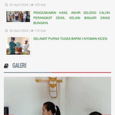
20 April 2026 |
120 Kali
PENGUMUMAN HASIL AKHIR SELEKSI CALON
PERANGKAT DESA, KELIAN BANJAR DINAS
BUNGAYA
20 April 2026 |
115 Kali
SELAMAT PURNA TUGAS BAPAK I NYOMAN KICEN
GALERI