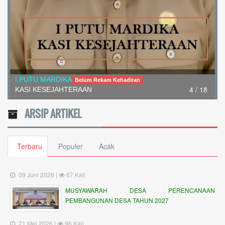
I PUTU MARDIKA
Belum Rekam Kehadiran
4 / 18
KASI KESEJAHTERAAN
ARSIP ARTIKEL
Terbaru
Populer
Acak
09 Juni 2026 |
67 Kali
MUSYAWARAH DESA PERENCANAAN
PEMBANGUNAN DESA TAHUN 2027
21 Mei 2026 |
96 Kali