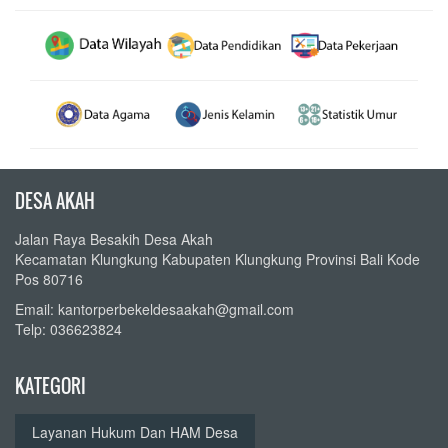
DESA AKAH
Jalan Raya Besakih Desa Akah
Kecamatan Klungkung Kabupaten Klungkung Provinsi Bali Kode
Pos 80716
Email: kantorperbekeldesaakah@gmail.com
Telp: 036623824
KATEGORI
Layanan Hukum Dan HAM Desa