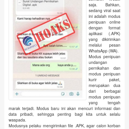
saja. Bahkan,
sedang viral saat
ini adalah modus
penipuan online
dengan format
aplikasi (.APK)
yang dikirimkan
melalui pesan
WhatsApp (WA).
Modus penipuan
undangan
pernikahan dan
modus penipuan
kurir paket,
merupakan dua
dari berbagai
modus penipuan
yang tengah
marak terjadi. Modus baru ini akan mencuri informasi dan
data pribadi, sehingga penting bagi kita untuk selalu
waspada.
Modusnya pelaku mengirimkan file .APK, agar calon korban