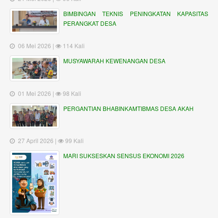
BIMBINGAN TEKNIS PENINGKATAN KAPASITAS
PERANGKAT DESA
06 Mei 2026 |
114 Kali
MUSYAWARAH KEWENANGAN DESA
01 Mei 2026 |
98 Kali
PERGANTIAN BHABINKAMTIBMAS DESA AKAH
27 April 2026 |
99 Kali
MARI SUKSESKAN SENSUS EKONOMI 2026