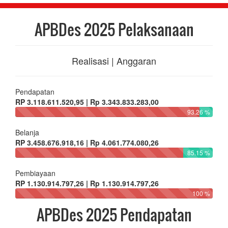
APBDes 2025 Pelaksanaan
Realisasi | Anggaran
Pendapatan
RP 3.118.611.520,95 | Rp 3.343.833.283,00
93.26 %
Belanja
RP 3.458.676.918,16 | Rp 4.061.774.080,26
85.15 %
Pembiayaan
RP 1.130.914.797,26 | Rp 1.130.914.797,26
100 %
APBDes 2025 Pendapatan