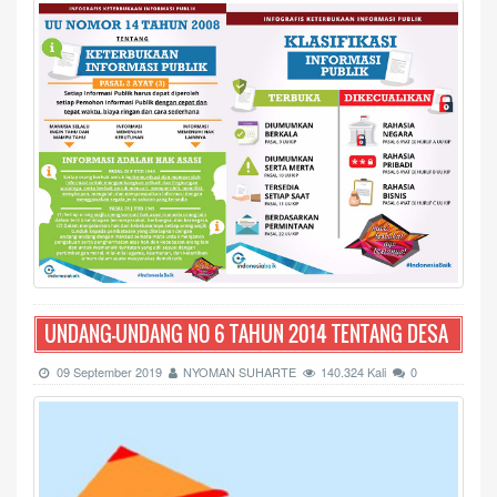
UNDANG-UNDANG NO 6 TAHUN 2014 TENTANG DESA
09 September 2019
NYOMAN SUHARTE
140.324 Kali
0