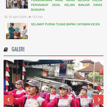
PERANGKAT DESA, KELIAN BANJAR DINAS
BUNGAYA
20 April 2026 |
122 Kali
SELAMAT PURNA TUGAS BAPAK I NYOMAN KICEN
GALERI