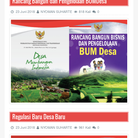
Rancang Bangun dan Pengelolaan BUMDesa
23 Juni 2018
NYOMAN SUHARTE
818 Kali
0
Regulasi Baru Desa Baru
23 Juni 2018
NYOMAN SUHARTE
961 Kali
0