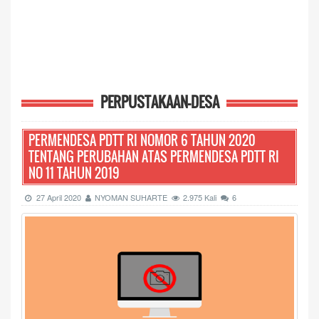
PERPUSTAKAAN-DESA
PERMENDESA PDTT RI NOMOR 6 TAHUN 2020
TENTANG PERUBAHAN ATAS PERMENDESA PDTT RI
NO 11 TAHUN 2019
27 April 2020
NYOMAN SUHARTE
2.975 Kali
6