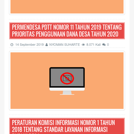
PERMENDESA PDTT NOMOR 11 TAHUN 2019 TENTANG
PRIORITAS PENGGUNAAN DANA DESA TAHUN 2020
14 September 2019
NYOMAN SUHARTE
8.071 Kali
0
PERATURAN KOMISI INFORMASI NOMOR 1 TAHUN
2018 TENTANG STANDAR LAYANAN INFORMASI