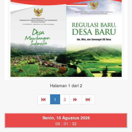
Halaman 1 dari 2
1
2
Senin, 10 Agustus 2026
06 : 01 : 33