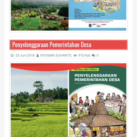
Penyelenggaraan Pemerintahan Desa
23 Juni 2018
NYOMAN SUHARTE
915 Kali
0