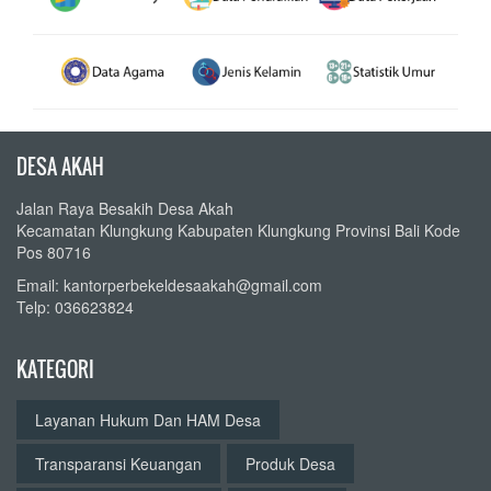
DESA AKAH
Jalan Raya Besakih Desa Akah
Kecamatan Klungkung Kabupaten Klungkung Provinsi Bali Kode
Pos 80716
Email: kantorperbekeldesaakah@gmail.com
Telp: 036623824
KATEGORI
Layanan Hukum Dan HAM Desa
Transparansi Keuangan
Produk Desa