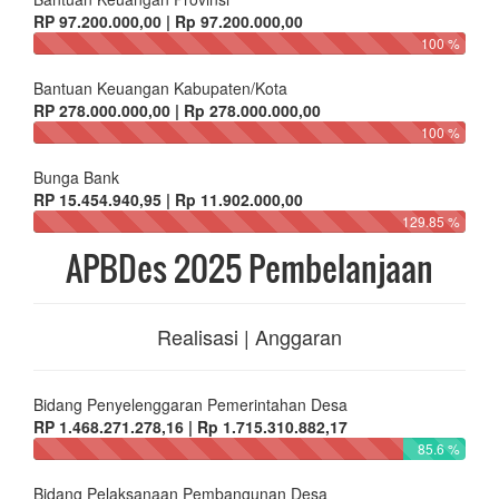
RP 97.200.000,00 | Rp 97.200.000,00
100 %
Bantuan Keuangan Kabupaten/Kota
RP 278.000.000,00 | Rp 278.000.000,00
100 %
Bunga Bank
RP 15.454.940,95 | Rp 11.902.000,00
129.85 %
APBDes 2025 Pembelanjaan
Realisasi | Anggaran
Bidang Penyelenggaran Pemerintahan Desa
RP 1.468.271.278,16 | Rp 1.715.310.882,17
85.6 %
Bidang Pelaksanaan Pembangunan Desa