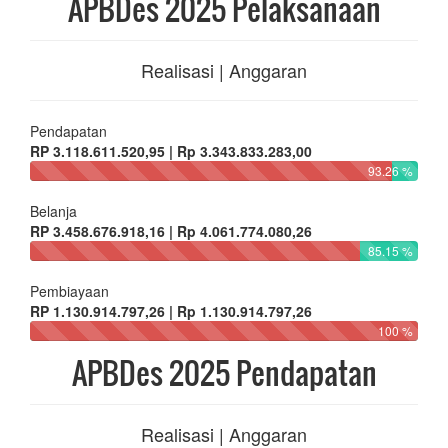
APBDes 2025 Pelaksanaan
Realisasi | Anggaran
Pendapatan
RP 3.118.611.520,95 | Rp 3.343.833.283,00
93.26 %
Belanja
RP 3.458.676.918,16 | Rp 4.061.774.080,26
85.15 %
Pembiayaan
RP 1.130.914.797,26 | Rp 1.130.914.797,26
100 %
APBDes 2025 Pendapatan
Realisasi | Anggaran