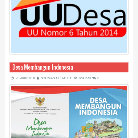
Desa Membangun Indonesia
23 Juni 2018
NYOMAN SUHARTE
854 Kali
0