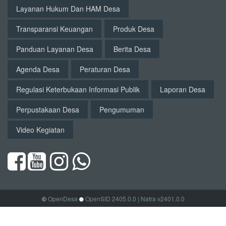
Layanan Hukum Dan HAM Desa
Transparansi Keuangan
Produk Desa
Panduan Layanan Desa
Berita Desa
Agenda Desa
Peraturan Desa
Regulasi Keterbukaan Informasi Publik
Laporan Desa
Perpustakaan Desa
Pengumuman
Video Kegiatan
©
OpenDesa
OpenSID 2405.0.0
| Natra v2401.0.0