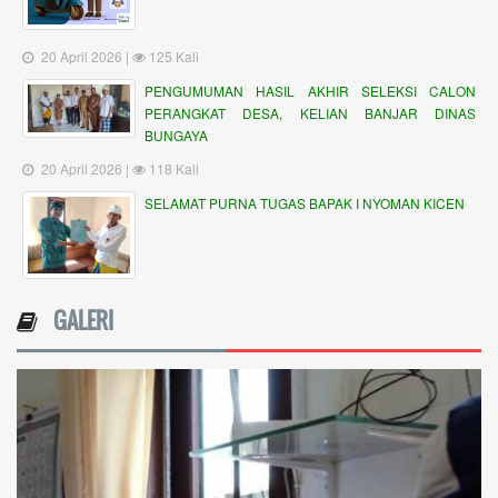
20 April 2026 |
125 Kali
PENGUMUMAN HASIL AKHIR SELEKSI CALON
PERANGKAT DESA, KELIAN BANJAR DINAS
BUNGAYA
20 April 2026 |
118 Kali
SELAMAT PURNA TUGAS BAPAK I NYOMAN KICEN
GALERI