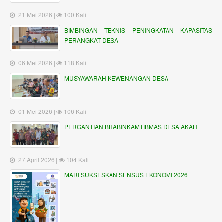
21 Mei 2026 |
100 Kali
BIMBINGAN TEKNIS PENINGKATAN KAPASITAS
PERANGKAT DESA
06 Mei 2026 |
118 Kali
MUSYAWARAH KEWENANGAN DESA
01 Mei 2026 |
106 Kali
PERGANTIAN BHABINKAMTIBMAS DESA AKAH
27 April 2026 |
104 Kali
MARI SUKSESKAN SENSUS EKONOMI 2026