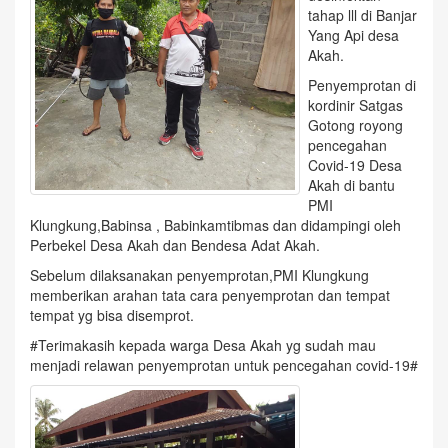
tahap lll di Banjar
Yang Api desa
Akah.
Penyemprotan di
kordinir Satgas
Gotong royong
pencegahan
Covid-19 Desa
Akah di bantu
PMI
Klungkung,Babinsa , Babinkamtibmas dan didampingi oleh
Perbekel Desa Akah dan Bendesa Adat Akah.
Sebelum dilaksanakan penyemprotan,PMI Klungkung
memberikan arahan tata cara penyemprotan dan tempat
tempat yg bisa disemprot.
#Terimakasih kepada warga Desa Akah yg sudah mau
menjadi relawan penyemprotan untuk pencegahan covid-19#