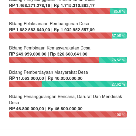
RP 1.468.271.278,16 | Rp 1.715.310.882,17
85.6 %
Bidang Pelaksanaan Pembangunan Desa
RP 1.682.583.640,00 | Rp 1.932.952.557,09
87.05 %
Bidang Pembinaan Kemasyarakatan Desa
RP 249.959.000,00 | Rp 326.660.641,00
76.52 %
Bidang Pemberdayaan Masyarakat Desa
RP 11.063.000,00 | Rp 40.050.000,00
27.62 %
Bidang Penanggulangan Bencana, Darurat Dan Mendesak
Desa
RP 46.800.000,00 | Rp 46.800.000,00
100 %