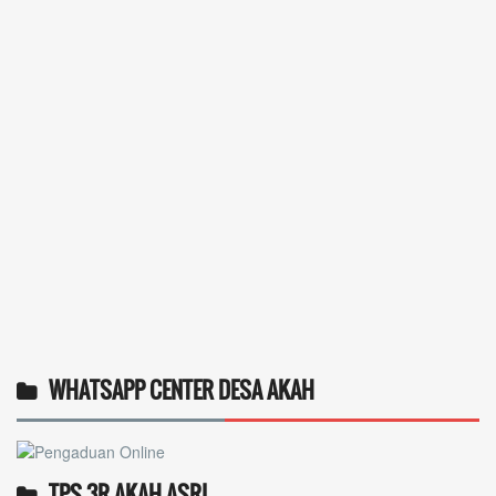
WHATSAPP CENTER DESA AKAH
TPS 3R AKAH ASRI