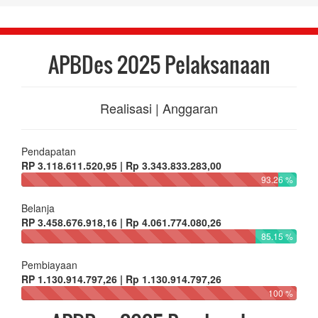
APBDes 2025 Pelaksanaan
Realisasi | Anggaran
Pendapatan
RP 3.118.611.520,95 | Rp 3.343.833.283,00
93.26 %
Belanja
RP 3.458.676.918,16 | Rp 4.061.774.080,26
85.15 %
Pembiayaan
RP 1.130.914.797,26 | Rp 1.130.914.797,26
100 %