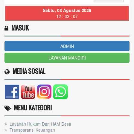
Sabtu, 08 Agustus 2026
12 : 32 : 08
MASUK
ADMIN
LAYANAN MANDIRI
MEDIA SOSIAL
MENU KATEGORI
Layanan Hukum Dan HAM Desa
Transparansi Keuangan