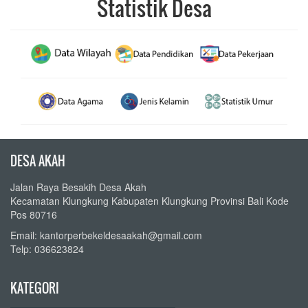
Statistik Desa
DESA AKAH
Jalan Raya Besakih Desa Akah
Kecamatan Klungkung Kabupaten Klungkung Provinsi Bali Kode
Pos 80716
Email: kantorperbekeldesaakah@gmail.com
Telp: 036623824
KATEGORI